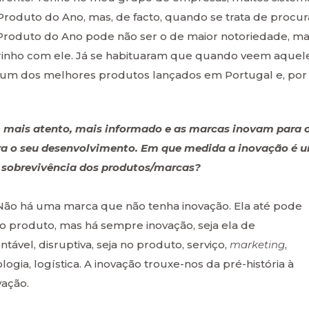
Produto do Ano, mas, de facto, quando se trata de procur
Produto do Ano pode não ser o de maior notoriedade, m
rinho com ele. Já se habituaram que quando veem aquel
 é um dos melhores produtos lançados em Portugal e, por
, mais atento, mais informado e as marcas inovam para 
 para o seu desenvolvimento. Em que medida a inovação é 
é sobrevivência dos produtos/marcas?
Não há uma marca que não tenha inovação. Ela até pode
no produto, mas há sempre inovação, seja ela de
tável, disruptiva, seja no produto, serviço,
marketing
,
ogia, logística. A inovação trouxe-nos da pré-história à
vação.