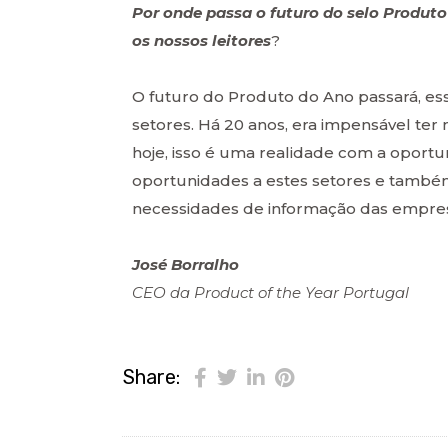
Por onde passa o futuro do selo Produt
os nossos leitores
?
O futuro do Produto do Ano passará, es
setores. Há 20 anos, era impensável ter
hoje, isso é uma realidade com a oportun
oportunidades a estes setores e também
necessidades de informação das empre
José
Borralho
CEO
da Product of the Year Portugal
Share: