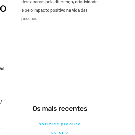
destacaram pela diferença, criatividade
do
e pelo impacto positivo na vida das
pessoas.
as
l
Os mais recentes
notícias produto
m
do ano