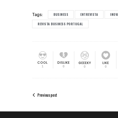
Tags:
BUSINESS
ENTREVISTA
INOV
REVISTA BUSINESS PORTUGAL
COOL
DISLIKE
GEEEKY
LIKE
1
0
0
0
Previous post