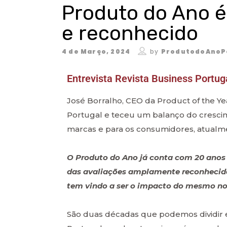
Produto do Ano é
e reconhecido
4 de Março, 2024
by
ProdutodoAnoP
Entrevista Revista Business Portug
José Borralho, CEO da Product of the Y
Portugal e teceu um balanço do cresci
marcas e para os consumidores, atualm
O Produto do Ano já conta com 20 anos 
das avaliações amplamente reconhecidas
tem vindo a ser o impacto do mesmo no
São duas décadas que podemos dividir 