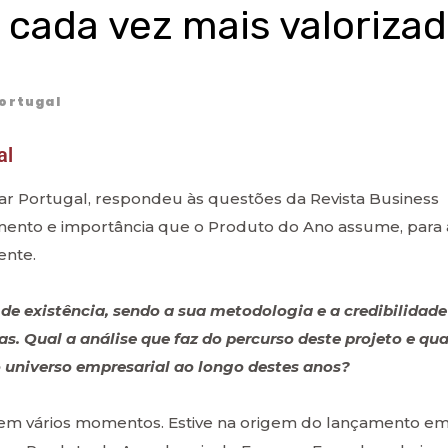
 cada vez mais valoriza
ortugal
al
ear Portugal, respondeu às questões da Revista Business
mento e importância que o Produto do Ano assume, para 
ente.
de existência, sendo a sua metodologia e a credibilidade
. Qual a análise que faz do percurso deste projeto e qua
 universo empresarial ao longo destes anos?
em vários momentos. Estive na origem do lançamento e