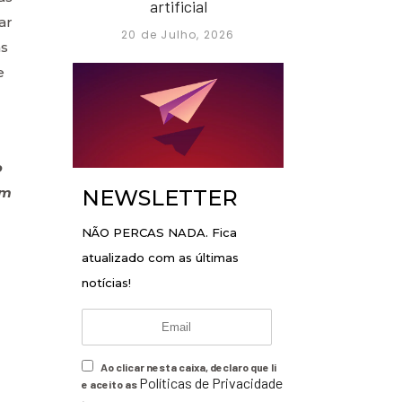
artificial
ar
20 de Julho, 2026
as
e
o
um
NEWSLETTER
NÃO PERCAS NADA. Fica
atualizado com as últimas
notícias!
Ao clicar nesta caixa, declaro que li
Políticas de Privacidade
e aceito as
.