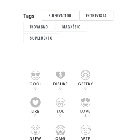
E-NEWVATION
ENTREVISTA
Tags:
INOVAÇÃO
MAGNÉSIO
SUPLEMENTO
COOL
DISLIKE
GEEEKY
0
0
0
LOL
LOVE
LIKE
0
1
0
OMG
NSFW
WTF