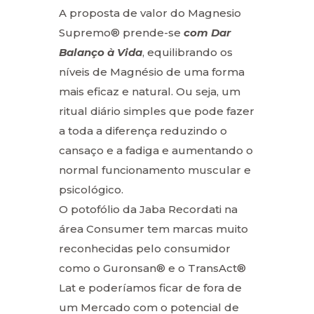
A proposta de valor do Magnesio
Supremo® prende-se
com Dar
Balanço à Vida
, equilibrando os
níveis de Magnésio de uma forma
mais eficaz e natural. Ou seja, um
ritual diário simples que pode fazer
a toda a diferença reduzindo o
cansaço e a fadiga e aumentando o
normal funcionamento muscular e
psicológico.
O potofólio da Jaba Recordati na
área Consumer tem marcas muito
reconhecidas pelo consumidor
como o Guronsan® e o TransAct®
Lat e poderíamos ficar de fora de
um Mercado com o potencial de