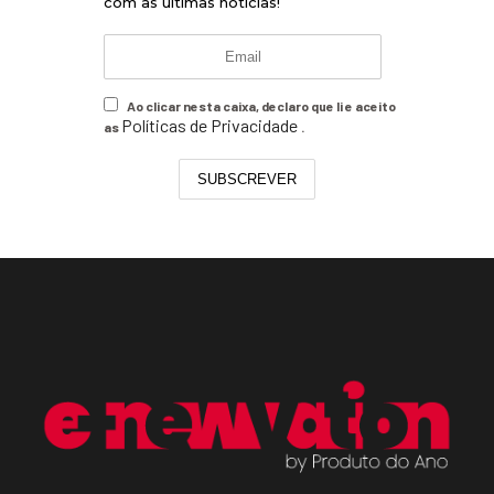
com as últimas notícias!
Ao clicar nesta caixa, declaro que li e aceito
Políticas de Privacidade
as
.
SUBSCREVER