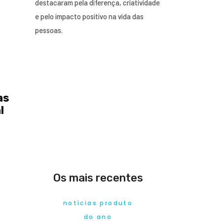
destacaram pela diferença, criatividade
e pelo impacto positivo na vida das
pessoas.
as
l
Os mais recentes
notícias produto
do ano