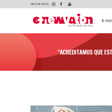
SEGUE-NOS
E-H
“ACREDITAMOS QUE EST