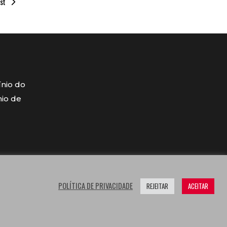
st
ínio do
mio de
POLÍTICA DE PRIVACIDADE
REJEITAR
ACEITAR