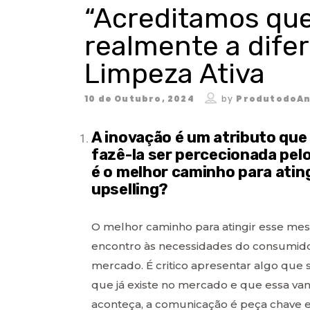
“Acreditamos que
realmente a difer
Limpeza Ativa
10 de Outubro, 2024
by
ProdutodoAn
A inovação é um atributo que 
fazê-la ser percecionada pelo
é o melhor caminho para atin
upselling?
O melhor caminho para atingir esse mes
encontro às necessidades do consumido
mercado. É critico apresentar algo que
que já existe no mercado e que essa van
aconteça, a comunicação é peça chave e 