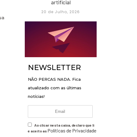
artificial
20 de Julho, 2026
ua
NEWSLETTER
NÃO PERCAS NADA. Fica
atualizado com as últimas
notícias!
Ao clicar nesta caixa, declaro que li
Políticas de Privacidade
e aceito as
.