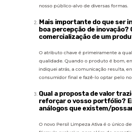
nosso público-alvo de diversas formas.
Mais importante do que ser 
boa percepção de inovação? Q
comercialização de um prod
O atributo chave é primeiramente a qu
qualidade. Quando o produto é bom, en
indiquei atrás, a comunicação resulta, 
consumidor final e fazê-lo optar pelo n
Qual a proposta de valor tra
reforçar o vosso portfólio? 
análogos que existem/possa
O novo Persil Limpeza Ativa é o único 