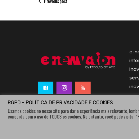
Previous post
e-n
inf
ino
serv
ino
RGPD - POLÍTICA DE PRIVACIDADE E COOKIES
Usamos cookies no nosso site para dar a experiência mais relevante, lembr
concorda com o uso de TODOS os cookies. No entanto, você pode visitar 