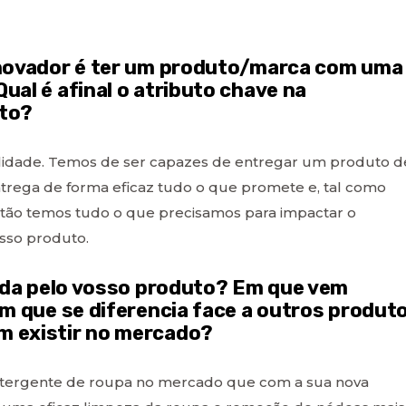
inovador é ter um produto/marca com uma
ual é afinal o atributo chave na
uto?
alidade. Temos de ser capazes de entregar um produto d
trega de forma eficaz tudo o que promete e, tal como
então temos tudo o que precisamos para impactar o
osso produto.
zida pelo vosso produto? Em que vem
Em que se diferencia face a outros produt
m existir no mercado?
detergente de roupa no mercado que com a sua nova