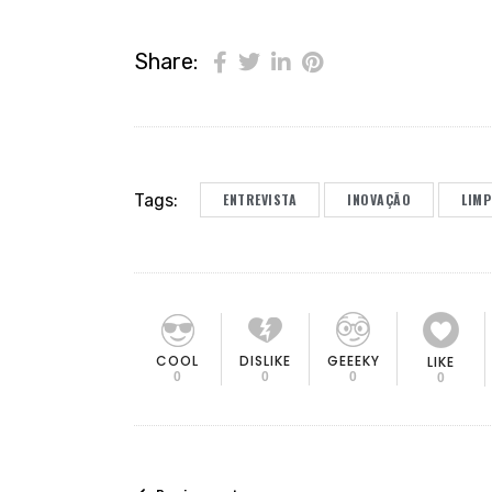
Share:
Tags:
ENTREVISTA
INOVAÇÃO
LIMP
COOL
DISLIKE
GEEEKY
LIKE
0
0
0
0