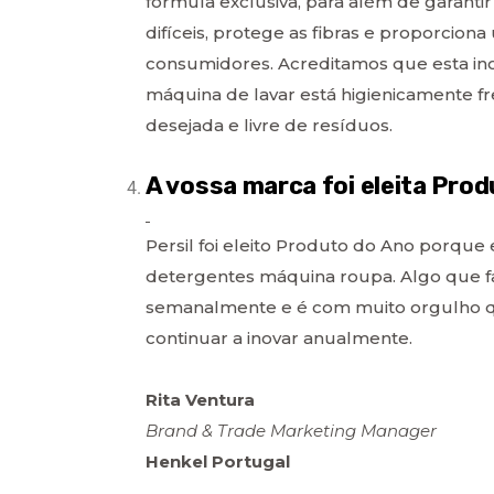
fórmula exclusiva, para além de garant
difíceis, protege as fibras e proporcion
consumidores. Acreditamos que esta ino
máquina de lavar está higienicamente fr
desejada e livre de resíduos.
A vossa marca foi eleita Pro
Persil foi eleito Produto do Ano porqu
detergentes máquina roupa. Algo que f
semanalmente e é com muito orgulho 
continuar a inovar anualmente.
Rita Ventura
Brand & Trade Marketing Manager
Henkel Portugal