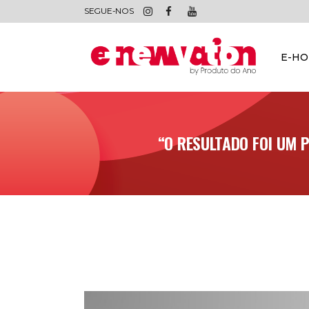
SEGUE-NOS
E-H
“O RESULTADO FOI UM P