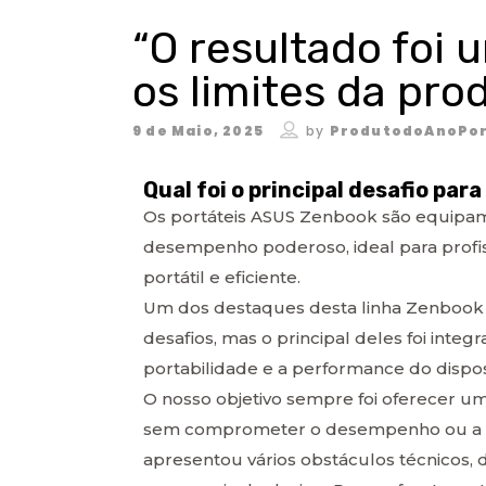
“O resultado foi 
os limites da pro
9 de Maio, 2025
by
ProdutodoAnoPor
Qual foi o principal desafio pa
Os portáteis ASUS Zenbook são equipam
desempenho poderoso, ideal para profiss
portátil e eficiente.
Um dos destaques desta linha Zenbook 
desafios, mas o principal deles foi int
portabilidade e a performance do disposi
O nosso objetivo sempre foi oferecer u
sem comprometer o desempenho ou a mo
apresentou vários obstáculos técnicos, d