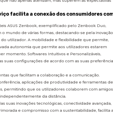
 que não apenas atendam, mas superem as expectativas
iço facilita a conexão dos consumidores co
áteis ASUS Zenbook, exemplificado pelo Zenbook Duo,
m o mundo de várias formas, destacando-se pela inovação
do utilizador. A mobilidade e flexibilidade que permite,
levada autonomia que permite aos utilizadores estarem
r momento. Softwares Intuitivos e Personalizáveis,
 as suas configurações de acordo com as suas preferênci
ntas que facilitam a colaboração e a comunicação.
ferência, aplicações de produtividade e ferramentas de
eis, permitindo que os utilizadores colaborem com amigos
, independentemente da distância.
as suas inovações tecnológicas, conectividade avançada,
rimorada e compromisso com a sustentabilidade, facilita 