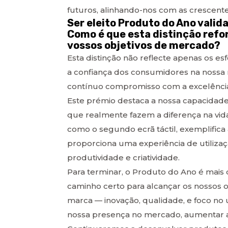
futuros, alinhando-nos com as crescent
Ser eleito Produto do Ano valid
Como é que esta distinção refor
vossos objetivos de mercado?
Esta distinção não reflecte apenas os e
a confiança dos consumidores na nossa
contínuo compromisso com a excelência 
Este prémio destaca a nossa capacidad
que realmente fazem a diferença na vida
como o segundo ecrã táctil, exemplific
proporciona uma experiência de utilizaç
produtividade e criatividade.
Para terminar, o Produto do Ano é mai
caminho certo para alcançar os nossos o
marca — inovação, qualidade, e foco no 
nossa presença no mercado, aumentar a 