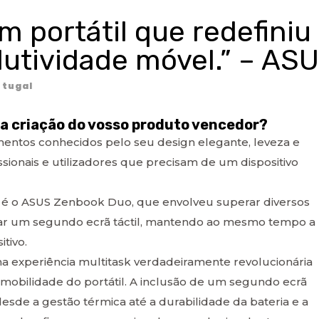
um portátil que redefiniu
dutividade móvel.” – AS
tugal
ra a criação do vosso produto vencedor?
entos conhecidos pelo seu design elegante, leveza e
ionais e utilizadores que precisam de um dispositivo
é o ASUS Zenbook Duo, que envolveu superar diversos
egrar um segundo ecrã táctil, mantendo ao mesmo tempo a
tivo.
ma experiência multitask verdadeiramente revolucionária
bilidade do portátil. A inclusão de um segundo ecrã
esde a gestão térmica até a durabilidade da bateria e a