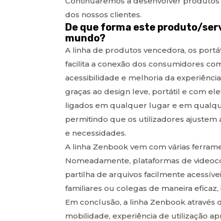
Continuaremos a desenvolver produtos
dos nossos clientes.
De que forma este produto/serv
mundo?
A linha de produtos vencedora, os port
facilita a conexão dos consumidores co
acessibilidade e melhoria da experiência 
graças ao design leve, portátil e com e
ligados em qualquer lugar e em qualque
permitindo que os utilizadores ajustem
e necessidades.
A linha Zenbook vem com várias ferrame
Nomeadamente, plataformas de videocon
partilha de arquivos facilmente acessív
familiares ou colegas de maneira eficaz
Em conclusão, a linha Zenbook através d
mobilidade, experiência de utilização ap