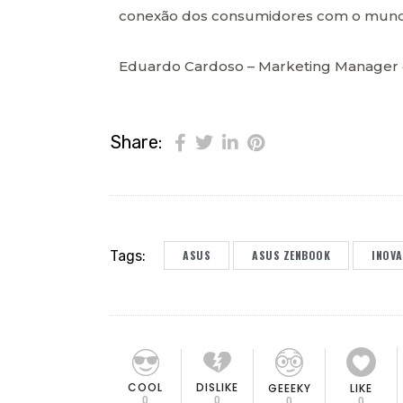
conexão dos consumidores com o mundo 
Eduardo Cardoso – Marketing Manager 
Share:
Tags:
ASUS
ASUS ZENBOOK
INOV
COOL
DISLIKE
GEEEKY
LIKE
0
0
0
0