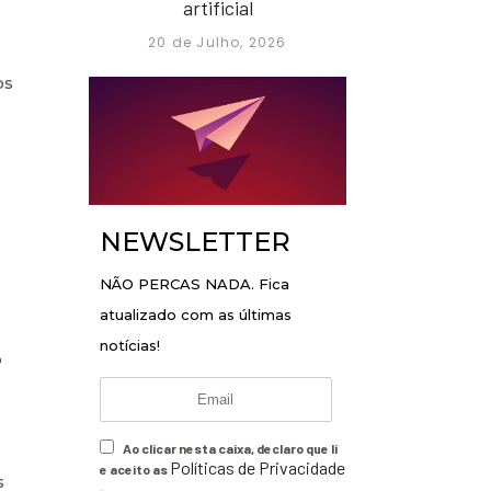
artificial
20 de Julho, 2026
os
NEWSLETTER
NÃO PERCAS NADA. Fica
atualizado com as últimas
notícias!
o
Ao clicar nesta caixa, declaro que li
Políticas de Privacidade
e aceito as
s
.