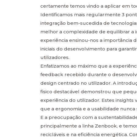
certamente temos vindo a aplicar em tod
Identificamos mais regularmente 3 po
integração bem-sucedida de tecnologia
melhor a complexidade de equilibrar a i
experiência ensinou-nos a importância de
iniciais do desenvolvimento para garan
utilizadores.
Enfatizamos ao máximo que a experiênci
feedback recebido durante o desenvol
design centrado no utilizador. A intro
fisico destacável demonstrou que pequ
experiência do utilizador. Estes insights
que a ergonomia e a usabilidade nunca
E a preocupação com a sustentabilida
principalmente a linha Zenbook, e temos f
recicláveis e na eficiência energética. C