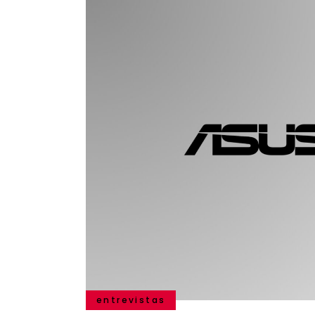
entrevistas