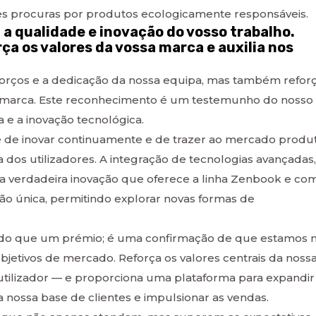
es procuras por produtos ecologicamente responsáveis.
a a qualidade e inovação do vosso trabalho.
ça os valores da vossa marca e auxilia nos
sforços e a dedicação da nossa equipa, mas também refor
 marca. Este reconhecimento é um testemunho do nosso
e a inovação tecnológica.
e de inovar continuamente e de trazer ao mercado produ
 dos utilizadores. A integração de tecnologias avançadas,
a a verdadeira inovação que oferece a linha Zenbook e co
ão única, permitindo explorar novas formas de
s do que um prémio; é uma confirmação de que estamos 
bjetivos de mercado. Reforça os valores centrais da noss
utilizador — e proporciona uma plataforma para expandir
nossa base de clientes e impulsionar as vendas.