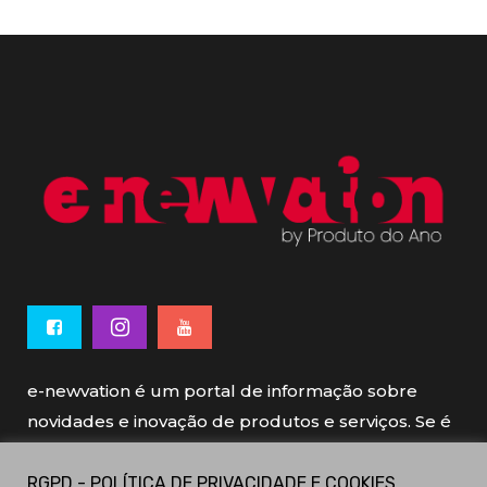
e-newvation é um portal de informação sobre
novidades e inovação de produtos e serviços. Se é
novo, se é inovador é e-newvation.
RGPD - POLÍTICA DE PRIVACIDADE E COOKIES