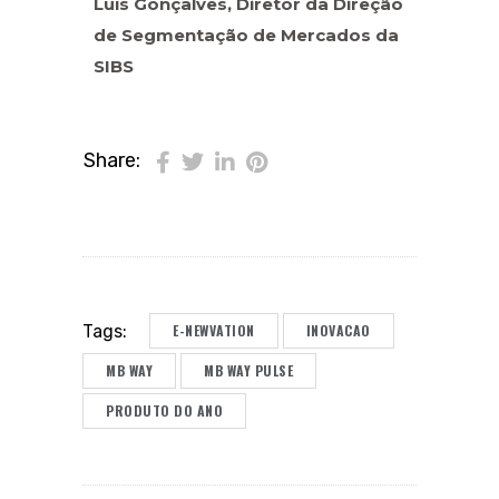
Luís Gonçalves, Diretor da Direção
de Segmentação de Mercados da
SIBS
Share:
E-NEWVATION
INOVACAO
Tags:
MB WAY
MB WAY PULSE
PRODUTO DO ANO