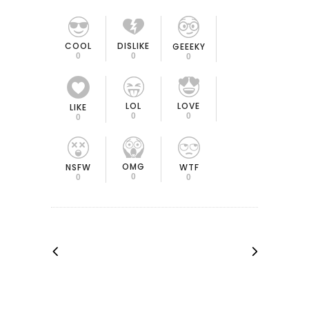
COOL
DISLIKE
GEEEKY
0
0
0
LOL
LOVE
LIKE
0
0
0
OMG
NSFW
WTF
0
0
0