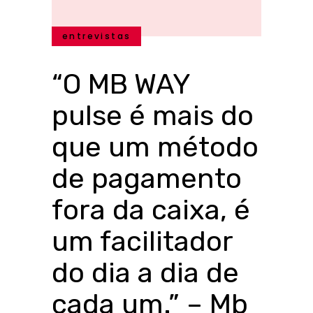
entrevistas
“O MB WAY
pulse é mais do
que um método
de pagamento
fora da caixa, é
um facilitador
do dia a dia de
cada um.” – Mb