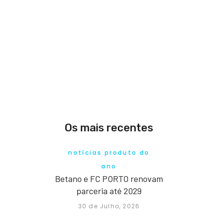
Os mais recentes
notícias produto do
ano
Betano e FC PORTO renovam
parceria até 2029
30 de Julho, 2026