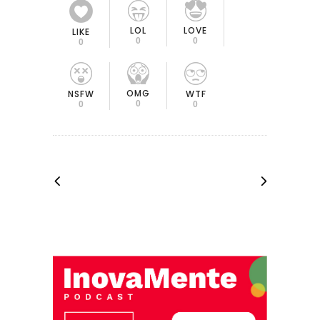
LOL
LOVE
LIKE
0
0
0
OMG
NSFW
WTF
0
0
0