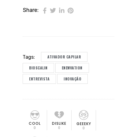
Share:
ATIVADOR CAPILAR
Tags:
BIOSCALIN
ENEWVATION
ENTREVISTA
INOVAÇÃO
COOL
DISLIKE
GEEEKY
0
0
0