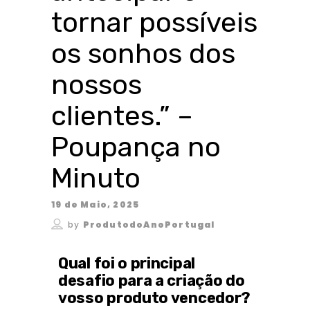
tornar possíveis
os sonhos dos
nossos
clientes.” –
Poupança no
Minuto
19 de Maio, 2025
by
ProdutodoAnoPortugal
Qual foi o principal
desafio para a criação do
vosso produto vencedor?