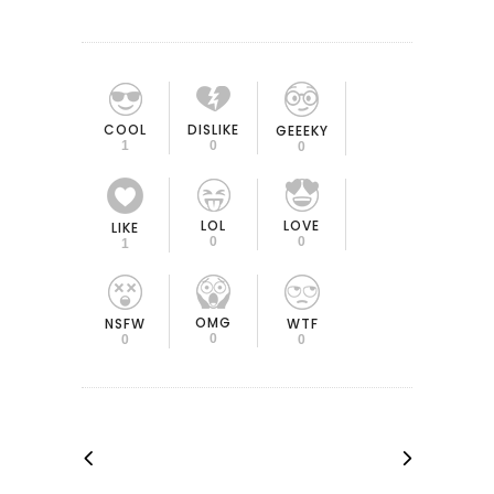
COOL
DISLIKE
GEEEKY
1
0
0
LOL
LOVE
LIKE
0
0
1
OMG
NSFW
WTF
0
0
0