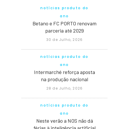
notícias produto do
ano
Betano e FC PORTO renovam
parceria até 2029
30 de Julho, 2026
notícias produto do
ano
Intermarché reforça aposta
na produção nacional
28 de Julho, 2026
notícias produto do
ano
Neste verão a NOS não dá
férias à inteligência artificial