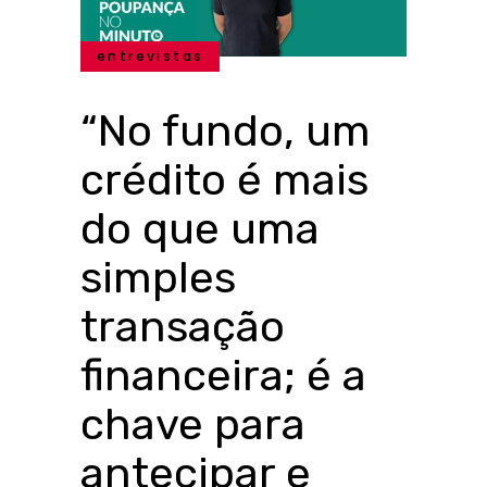
entrevistas
“No fundo, um
crédito é mais
do que uma
simples
transação
financeira; é a
chave para
antecipar e