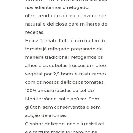
nós adiantamos o refogado,
oferecendo uma base conveniente,
natural e deliciosa para milhares de
receitas.
Heinz Tomato Frito é um molho de
tomate já refogado preparado da
maneira tradicional: refogamos os
alhos e as cebolas frescos em óleo
vegetal por 2,5 horas e misturamos
com os nossos deliciosos tomates
100% amadurecidos ao sol do
Mediterrâneo, sal e açúcar. Sem
glúten, sem conservantes e sem
adição de aromas.
O sabor delicado, rico e irresistível
e a textura macia tornam-no na