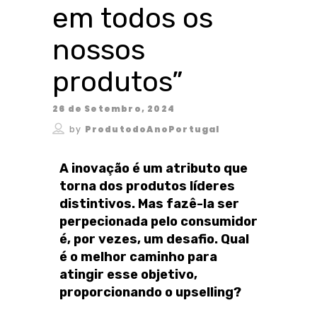
em todos os
nossos
produtos”
26 de Setembro, 2024
by
ProdutodoAnoPortugal
A inovação é um atributo que
torna dos produtos líderes
distintivos. Mas fazê-la ser
perpecionada pelo consumidor
é, por vezes, um desafio. Qual
é o melhor caminho para
atingir esse objetivo,
proporcionando o upselling?