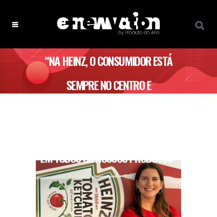
“NA HEINZ, O CONSUMIDOR ESTÁ
SEMPRE NO CENTRO E
TRABALHAMOS COM A OBSESSÃO DE
PROPORCIONAR O MELHOR SABOR
EM TODOS OS NOSSOS PRODUTOS”