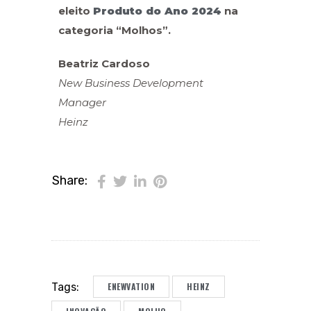
eleito
Produto do Ano 2024
na
categoria “Molhos”.
Beatriz Cardoso
New Business Development
Manager
Heinz
Share:
ENEWVATION
HEINZ
Tags: