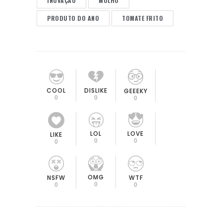
INOVAÇÃO
MOLHO
PRODUTO DO ANO
TOMATE FRITO
COOL
DISLIKE
GEEEKY
0
0
0
LOL
LOVE
LIKE
0
0
0
OMG
NSFW
WTF
0
0
0