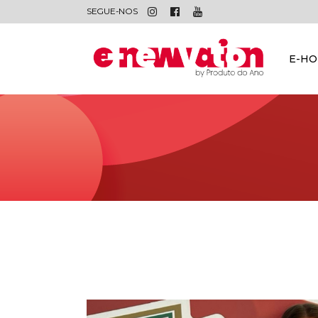
SEGUE-NOS
E-H