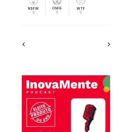
OMG
NSFW
WTF
0
0
0