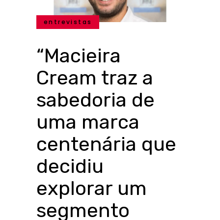
entrevistas
“Macieira
Cream traz a
sabedoria de
uma marca
centenária que
decidiu
explorar um
segmento