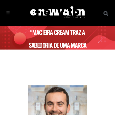
“MACIEIRA CREAM TRAZ A
SABEDORIA DE UMA MARCA
CENTENÁRIA QUE DECIDIU EXPLORAR
UM SEGMENTO NOVO”