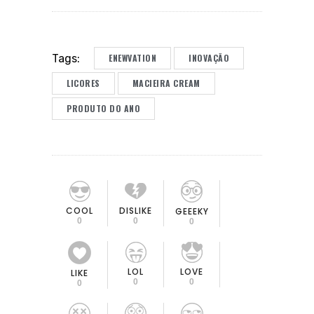
ENEWVATION
INOVAÇÃO
Tags:
LICORES
MACIEIRA CREAM
PRODUTO DO ANO
COOL
DISLIKE
GEEEKY
0
0
0
LOL
LOVE
LIKE
0
0
0