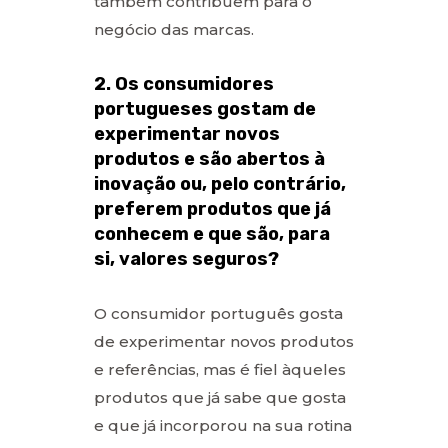
também contribuem para o
negócio das marcas.
2. Os consumidores
portugueses gostam de
experimentar novos
produtos e são abertos à
inovação ou, pelo contrário,
preferem produtos que já
conhecem e que são, para
si, valores seguros?
O consumidor português gosta
de experimentar novos produtos
e referências, mas é fiel àqueles
produtos que já sabe que gosta
e que já incorporou na sua rotina