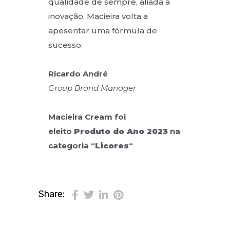
qualidade de sempre, aliada à
inovação, Macieira volta a
apesentar uma fórmula de
sucesso.
Ricardo André
Group Brand Manager
Macieira Cream foi
eleito
Produto do Ano 2023
na
categoria “
Licores
“
Share: