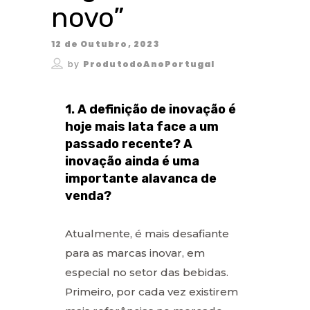
novo”
12 de Outubro, 2023
by
ProdutodoAnoPortugal
1. A definição de inovação é
hoje mais lata face a um
passado recente? A
inovação ainda é uma
importante alavanca de
venda?
Atualmente, é mais desafiante
para as marcas inovar, em
especial no setor das bebidas.
Primeiro, por cada vez existirem