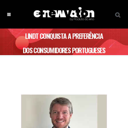
LINDT CONQUISTA A PREFERÊNCIA
DOS CONSUMIDORES PORTUGUESES