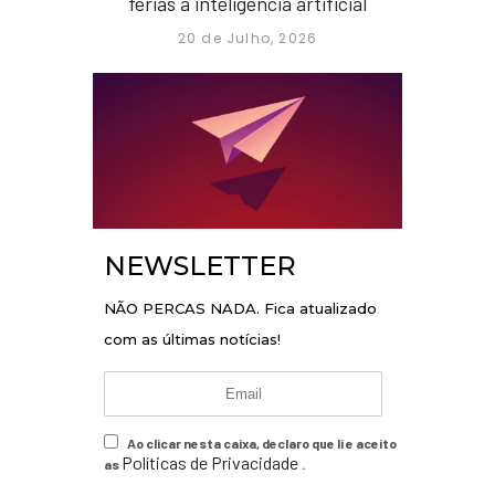
férias à inteligência artificial
20 de Julho, 2026
NEWSLETTER
NÃO PERCAS NADA. Fica atualizado
com as últimas notícias!
Ao clicar nesta caixa, declaro que li e aceito
Políticas de Privacidade
as
.