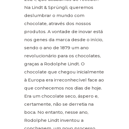
Na Lindt & Sprüngli, queremos
deslumbrar o mundo com
chocolate, através dos nossos
produtos. A vontade de inovar está
nos genes da marca desde o início,
sendo o ano de 1879 um ano
revolucionário para os chocolates,
graças a Rodolphe Lindt. O
chocolate que chegou inicialmente
à Europa era irreconhecível face ao
que conhecemos nos dias de hoje.
Era um chocolate seco, áspero e,
certamente, não se derretia na
boca. No entanto, nesse ano,
Rodolphe Lindt inventou a
conchagem, um novo processo