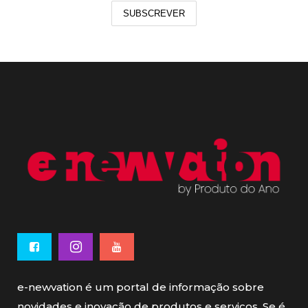
SUBSCREVER
e-newvation é um portal de informação sobre
novidades e inovação de produtos e serviços. Se é