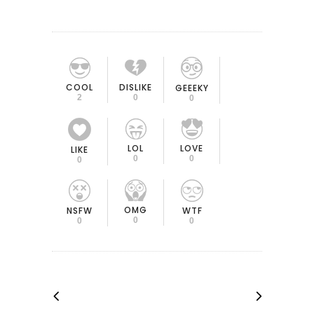
COOL
DISLIKE
GEEEKY
2
0
0
LOL
LOVE
LIKE
0
0
0
OMG
NSFW
WTF
0
0
0