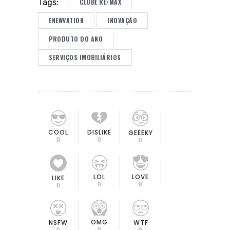
CLUBE RE/MAX
Tags:
ENEWVATION
INOVAÇÃO
PRODUTO DO ANO
SERVIÇOS IMOBILIÁRIOS
COOL
DISLIKE
GEEEKY
0
0
0
LOL
LOVE
LIKE
0
0
0
OMG
NSFW
WTF
0
0
0