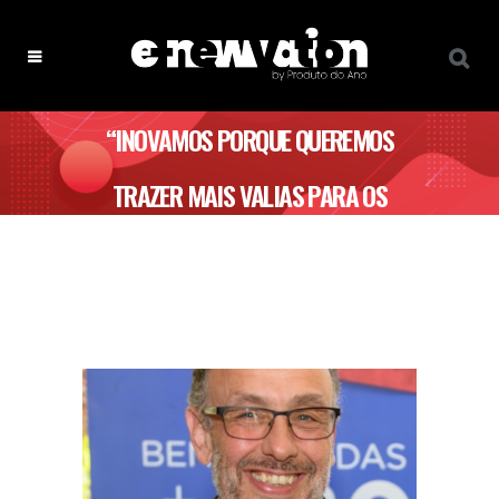
“INOVAMOS PORQUE QUEREMOS
TRAZER MAIS VALIAS PARA OS
NOSSOS CLIENTES” – CLUBE RE/MAX