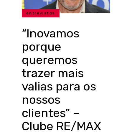
entrevistas
“Inovamos
porque
queremos
trazer mais
valias para os
nossos
clientes” –
Clube RE/MAX