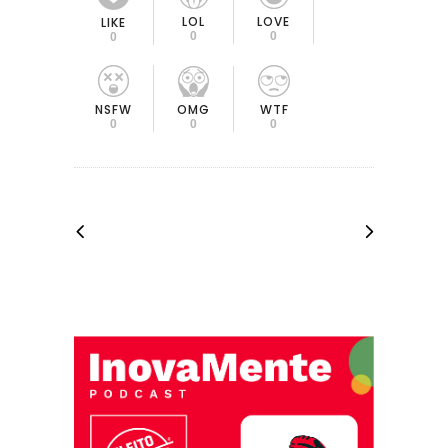
LOL
LOVE
LIKE
0
0
0
OMG
NSFW
WTF
0
0
0