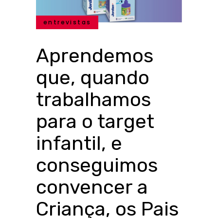
entrevistas
Aprendemos
que, quando
trabalhamos
para o target
infantil, e
conseguimos
convencer a
Criança, os Pais