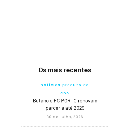
Os mais recentes
notícias produto do
ano
Betano e FC PORTO renovam
parceria até 2029
30 de Julho, 2026