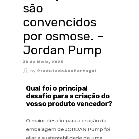
são
convencidos
por osmose. –
Jordan Pump
30 de Maio, 2025
by
ProdutodoAnoPortugal
Qual foi o principal
desafio para a criação do
vosso produto vencedor?
O maior desafio para a criação da
embalagem de JORDAN Pump foi
aliar a sustentabilidade de uma