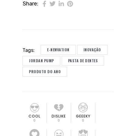
Share:
E-NEWVATION
INOVAÇÃO
Tags:
JORDAN PUMP
PASTA DE DENTES
PRODUTO DO ANO
COOL
DISLIKE
GEEEKY
0
0
0