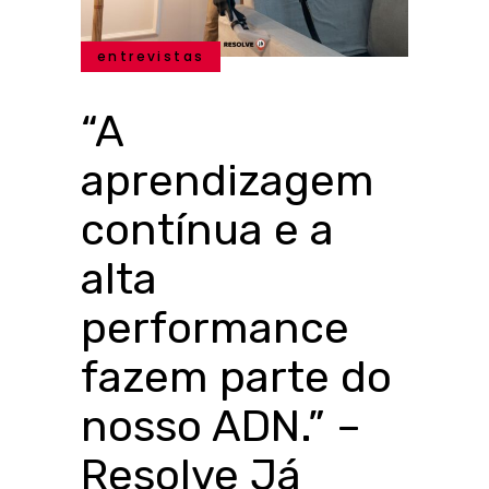
entrevistas
“A
aprendizagem
contínua e a
alta
performance
fazem parte do
nosso ADN.” –
Resolve Já