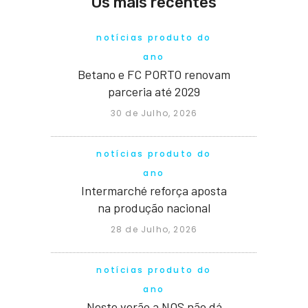
Os mais recentes
notícias produto do
ano
Betano e FC PORTO renovam
parceria até 2029
30 de Julho, 2026
notícias produto do
ano
Intermarché reforça aposta
na produção nacional
28 de Julho, 2026
notícias produto do
ano
Neste verão a NOS não dá