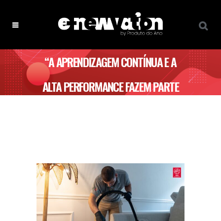
“A APRENDIZAGEM CONTÍNUA E A
ALTA PERFORMANCE FAZEM PARTE
DO NOSSO ADN.” – RESOLVE JÁ