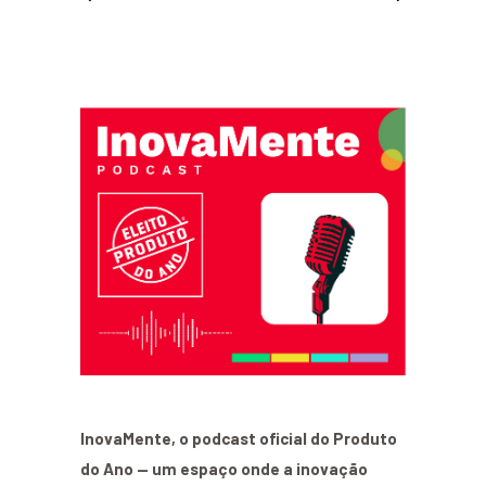
InovaMente, o podcast oficial do Produto
do Ano — um espaço onde a inovação