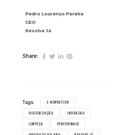
Pedro Lourenço Pereira
CEO
Resolve Já
Share:
E-NEWVATION
Tags:
HIGIENIZAÇÃO
INOVACAO
LIMPEZA
PERFORMACE
PRODUTO DO ANO
RESOLVE JÁ