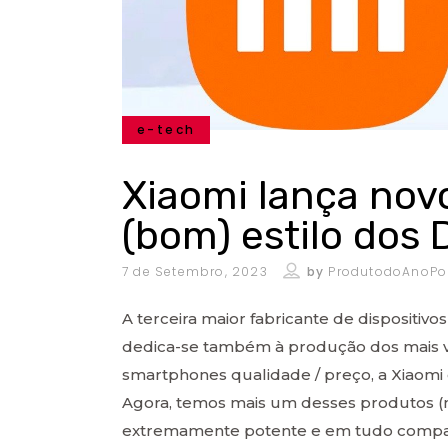
e-tech
Xiaomi lança nov
(bom) estilo dos
7 de Setembro, 2023
by
ProdutodoAnoPo
A terceira maior fabricante de disposit
dedica-se também à produção dos mais va
smartphones qualidade / preço, a Xiaomi co
Agora, temos mais um desses produtos (
extremamente potente e em tudo comparáv