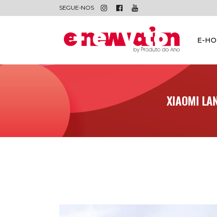
SEGUE-NOS
E-H
XIAOMI LA