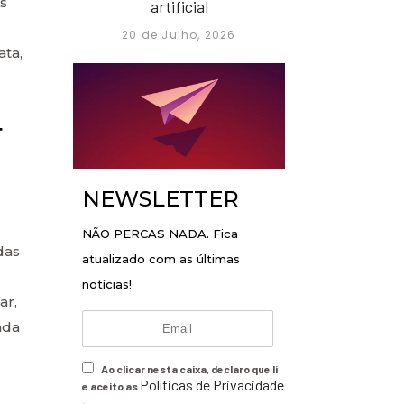
as
artificial
20 de Julho, 2026
ta,
r
NEWSLETTER
NÃO PERCAS NADA. Fica
das
atualizado com as últimas
notícias!
ar,
ada
Ao clicar nesta caixa, declaro que li
Políticas de Privacidade
e aceito as
.