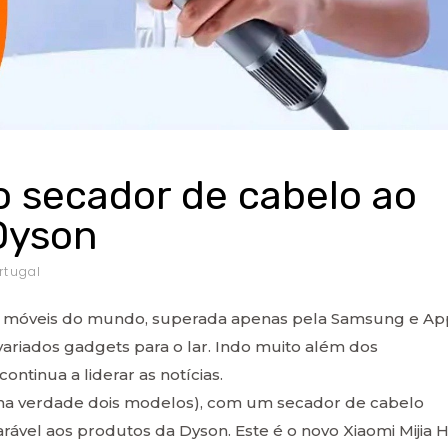
o secador de cabelo ao
 Dyson
rtugal
ivos móveis do mundo, superada apenas pela Samsung e Ap
riados gadgets para o lar. Indo muito além dos
ntinua a liderar as notícias.
na verdade dois modelos), com um secador de cabelo
el aos produtos da Dyson. Este é o novo Xiaomi Mijia H