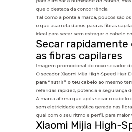
para eliminar a humidade do cabelo, mas s
que o destaca da concorrência.
Tal como a ponta a marca, poucos são 
o que acarreta danos para as fibras capila
ideal para secar sem estragar o cabelo co
Secar rapidamente 
as fibras capilares
Imagem promocional do novo secador de c
O secador Xiaomi Mijia High-Speed Hair D
para “nutrir” o teu cabelo
ao mesmo tempo
referidas rapidez, potência e segurança de
A marca afirma que após secar o cabelo c
sem eletricidade estática gerada nas fib
qual com o seu ritmo e perfil, para maior 
Xiaomi Mijia High-S