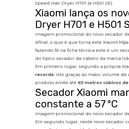
Speed Hair Dryer H701 (e H501 SE).
Xiaomi lança os nov
Dryer H701 e H501 
Imagem promocional do novo secador de c
Afinal, o que é que torna este Xiaomi Mi
fazendo fé na ficha técnica este é um s
do típico secador de cabelo da marca líde
Em primeiro lugar, segundo a própria Xi
recorde
. Isto graças ao maior volume de
produto emite até
65 metros cúbicos de
Secador Xiaomi ma
constante a 57 °C
Imagem promocional do novo secador de c
Em segundo lugar, neste novo secador 