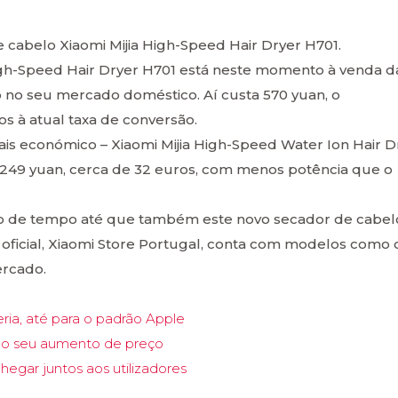
abelo Xiaomi Mijia High-Speed Hair Dryer H701.
igh-Speed Hair Dryer H701 está neste momento à venda d
 no seu mercado doméstico. Aí custa 570 yuan, o
os à atual taxa de conversão.
s económico – Xiaomi Mijia High-Speed Water Ion Hair D
ar 249 yuan, cerca de 32 euros, com menos potência que o
ão de tempo até que também este novo secador de cabel
oficial, Xiaomi Store Portugal, conta com modelos como
rcado.
eria, até para o padrão Apple
am o seu aumento de preço
hegar juntos aos utilizadores