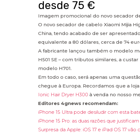
desde 75 €
Imagem promocional do novo secador de c
O novo secador de cabelo Xiaomi Mijia H
China, tendo acabado de ser apresentado
equivalente a 80 dólares, cerca de 74 eur
A fabricante lançou também o modelo mai
H501 SE – com tributos similares, a cust
modelo H701.
Em todo o caso, será apenas uma quest
chegue à Europa. Recordamos que a loja 
Ionic Hair Dryer H300
à venda no nosso me
Editores 4gnews recomendam:
iPhone 15 Ultra pode desiludir com esta bat
iPhone 15 Pro: as duas razões que justific
Surpresa da Apple: iOS 17 e iPad OS 17 vão c