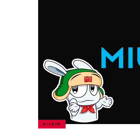
e-tech