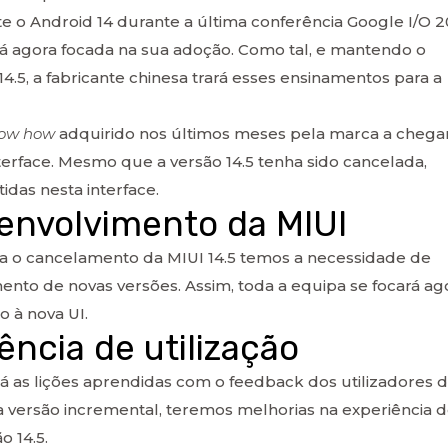
o Android 14 durante a última conferência Google I/O 2
rá agora focada na sua adoção. Como tal, e mantendo o
4.5, a fabricante chinesa trará esses ensinamentos para a
ow how
adquirido nos últimos meses pela marca a chega
erface. Mesmo que a versão 14.5 tenha sido cancelada,
idas nesta interface.
senvolvimento da MIUI
ara o cancelamento da MIUI 14.5 temos a necessidade de
nto de novas versões. Assim, toda a equipa se focará ag
 à nova UI.
ência de utilização
erá as lições aprendidas com o feedback dos utilizadores 
a versão incremental, teremos melhorias na experiência 
 14.5.