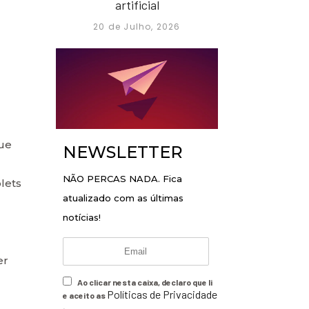
artificial
20 de Julho, 2026
que
NEWSLETTER
NÃO PERCAS NADA. Fica
lets
atualizado com as últimas
notícias!
er
Ao clicar nesta caixa, declaro que li
Políticas de Privacidade
e aceito as
.