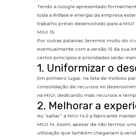
Tendo a Google apresentado formalmente 
toda a ênfase e energia da empresa esta
trabalho prévio desenvolvido para a MIUI 1
MIUI 15.
Por outras palavras, teremos muito do
kn
eventualmente com a versão 15 da sua int
certos princípios e prioridades serão mant
1. Uniformizar o de
Em primeiro lugar, na lista de motivos p
consolidação de recursos no desenvolvime
na MIUI, dedicando mais recursos e tempo
2. Melhorar a experi
Ao “saltar” a MIUI 14.5 a fabricante mant
MIUI 14. Assim, apesar de não termos um
utilização que também chegariam à versão