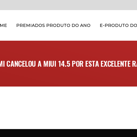
OME
PREMIADOS PRODUTO DO ANO
E-PRODUTO DO
MI CANCELOU A MIUI 14.5 POR ESTA EXCELENTE R