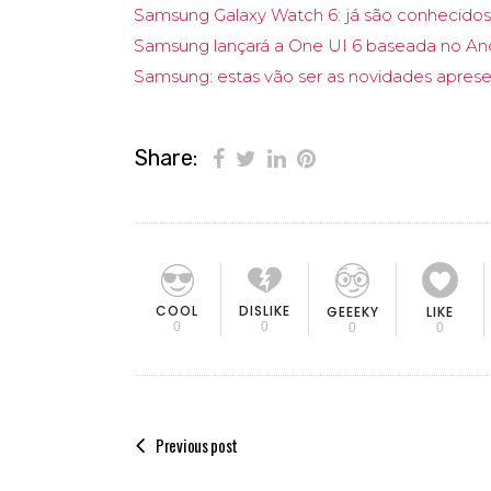
Samsung Galaxy Watch 6: já são conhecidos
Samsung lançará a One UI 6 baseada no And
Samsung: estas vão ser as novidades apre
Share:
COOL
DISLIKE
GEEEKY
LIKE
0
0
0
0
Previous post