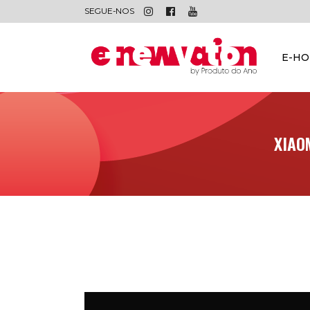
SEGUE-NOS
E-H
XIAO