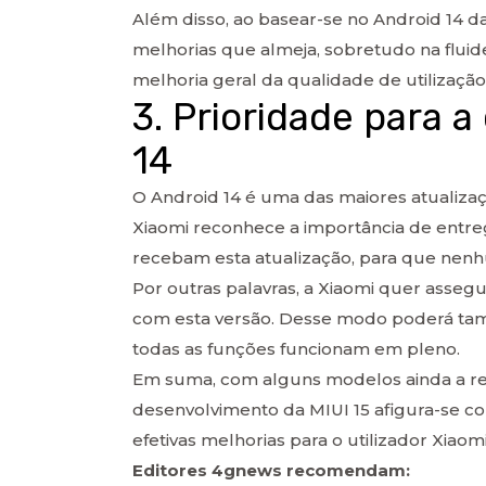
Além disso, ao basear-se no Android 14 d
melhorias que almeja, sobretudo na flui
melhoria geral da qualidade de utilização 
3. Prioridade para 
14
O Android 14 é uma das maiores atualizaç
Xiaomi reconhece a importância de entre
recebam esta atualização, para que nenh
Por outras palavras, a Xiaomi quer assegu
com esta versão. Desse modo poderá tam
todas as funções funcionam em pleno.
Em suma, com alguns modelos ainda a rec
desenvolvimento da MIUI 15 afigura-se c
efetivas melhorias para o utilizador Xiaomi
Editores 4gnews recomendam: