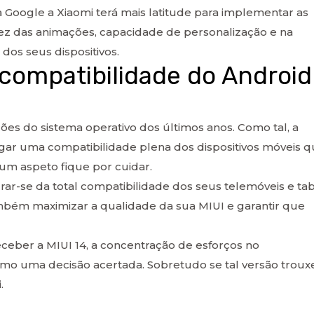
a Google a Xiaomi terá mais latitude para implementar as
dez das animações, capacidade de personalização e na
dos seus dispositivos.
a compatibilidade do Android
ões do sistema operativo dos últimos anos. Como tal, a
gar uma compatibilidade plena dos dispositivos móveis 
um aspeto fique por cuidar.
rar-se da total compatibilidade dos seus telemóveis e tab
bém maximizar a qualidade da sua MIUI e garantir que
eber a MIUI 14, a concentração de esforços no
omo uma decisão acertada. Sobretudo se tal versão troux
.