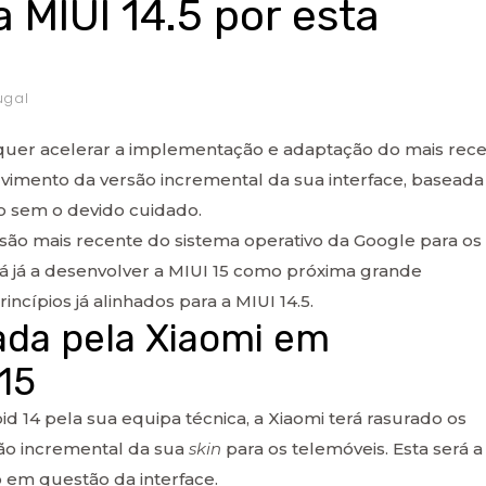
 MIUI 14.5 por esta
ugal
n quer acelerar a implementação e adaptação do mais rec
olvimento da versão incremental da sua interface, baseada
ão sem o devido cuidado.
rsão mais recente do sistema operativo da Google para os
rá já a desenvolver a MIUI 15 como próxima grande
incípios já alinhados para a MIUI 14.5.
lada pela Xiaomi em
15
 14 pela sua equipa técnica, a Xiaomi terá rasurado os
rsão incremental da sua
skin
para os telemóveis. Esta será a
 em questão da interface.