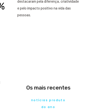
destacaram pela diferença, criatividade
0%
e pelo impacto positivo na vida das
pessoas.
l
Os mais recentes
notícias produto
l
do ano