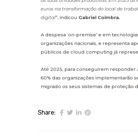
as suas unidades produtivas. Em 2023 as 
euros na transformação do local de trabalh
digital
”, indicou
Gabriel Coimbra.
A despesa ‘on-premise’ e em tecnologia
organizações nacionais, e representa a
públicos de cloud computing já repres
Até 2025, para conseguirem responder 
60% das organizações implementarão ser
migrado os seus sistemas de proteção
Share: