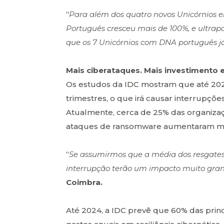
“
Para além dos quatro novos Unicórnios 
Português cresceu mais de 100%, e ultrapa
que os 7 Unicórnios com DNA português j
Mais ciberataques. Mais investimento
Os estudos da IDC mostram que até 2024
trimestres, o que irá causar interrupç
Atualmente, cerca de 25% das organiza
ataques de ransomware aumentaram mai
“
Se assumirmos que a média dos resgates e
interrupção terão um impacto muito gra
Coimbra.
Até 2024, a IDC prevê que 60% das pri