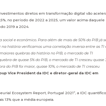
investimentos diretos em transformação digital vão aceler
,5%, no período de 2022 a 2025, um valor acima daquele
odo 2019 a 2024.
social e económico. Para além de mais de 50% do PIB já s
z na história verificamos uma correlação inversa entre as TI 
iores quebras da história no PIB, o mercado de TI
quebra de quase 5% do PIB, o mercado de TI cresceu quase 
ra do PIB foi maior, quase 10%, o mercado de TI cresceu
oup Vice President da IDC e diretor-geral da IDC em
urial Ecosystem Report, Portugal 2021”, a IDC quantific
is 13% que a média europeia.