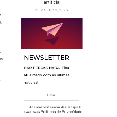
artificial
20 de Julho, 2026
r
.
.
NEWSLETTER
Os
NÃO PERCAS NADA. Fica
atualizado com as últimas
e
notícias!
Ao clicar nesta caixa, declaro que li
Políticas de Privacidade
e aceito as
.