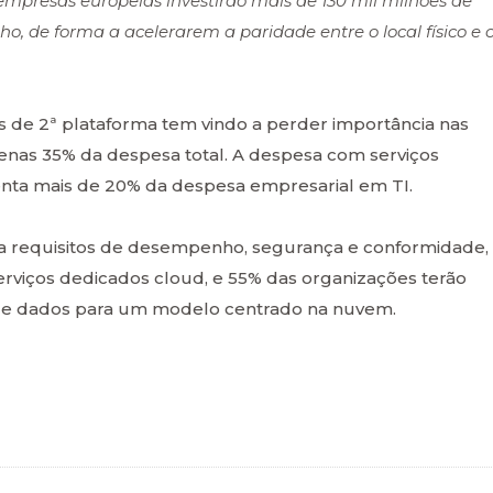
empresas europeias investirão mais de 130 mil milhões de
o, de forma a acelerarem a paridade entre o local físico e 
s de 2ª plataforma tem vindo a perder importância nas
penas 35% da despesa total. A despesa com serviços
enta mais de 20% da despesa empresarial em TI.
a requisitos de desempenho, segurança e conformidade,
viços dedicados cloud, e 55% das organizações terão
 de dados para um modelo centrado na nuvem.