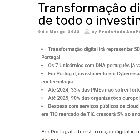
Transformação di
de todo o invest
9 de Março, 2022
by
ProdutodoAnoP
Transformação digital irá representar 50
Portugal
Os 7 Unicórnios com DNA português já v
Em Portugal, investimento em Cybersecur
em tecnologia
Até 2024, 33% das PMEs irão sofrer fort
Até 2025, 90% das organizações europeia
Despesa com serviços públicos de cloud
em TIO mercado de TIC crescerá 5% ao ano
Em Portugal a transformação digital irá 