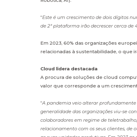
Robótica, AI).
“
Este é um crescimento de dois dígitos n
de 2ª plataforma irão decrescer cerca de
Em 2023, 60% das organizações europeias
relacionadas à sustentabilidade, o que i
Cloud lidera destacada
A procura de soluções de cloud comput
valor que corresponde a um cresciment
“
A pandemia veio alterar profundamente a
generalidade das organizações viu-se con
colaboradores em regime de teletrabalho,
relacionamento com os seus clientes, de 