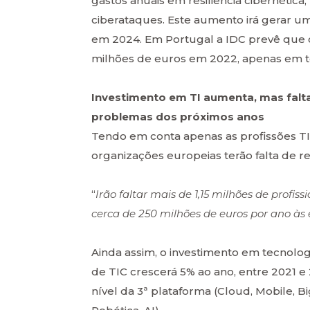
gastos anuais em resiliência cibernética,
ciberataques. Este aumento irá gerar u
em 2024. Em Portugal a IDC prevê que 
milhões de euros em 2022, apenas em t
Investimento em TI aumenta, mas falt
problemas dos próximos anos
Tendo em conta apenas as profissões TI
organizações europeias terão falta de r
“
Irão faltar mais de 1,15 milhões de profiss
cerca de 250 milhões de euros por ano às
Ainda assim, o investimento em tecnolo
de TIC crescerá 5% ao ano, entre 2021 
nível da 3ª plataforma (Cloud, Mobile, Bi