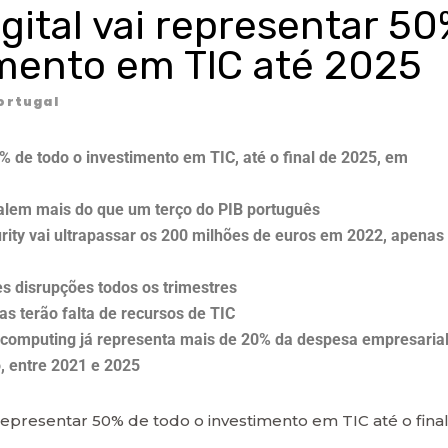
gital vai representar 5
imento em TIC até 2025
ortugal
% de todo o investimento em TIC, até o final de 2025, em
alem mais do que um terço do PIB português
ity vai ultrapassar os 200 milhões de euros em 2022, apenas
es disrupções todos os trimestres
s terão falta de recursos de TIC
 computing já representa mais de 20% da despesa empresaria
, entre 2021 e 2025
representar 50% de todo o investimento em TIC até o fina