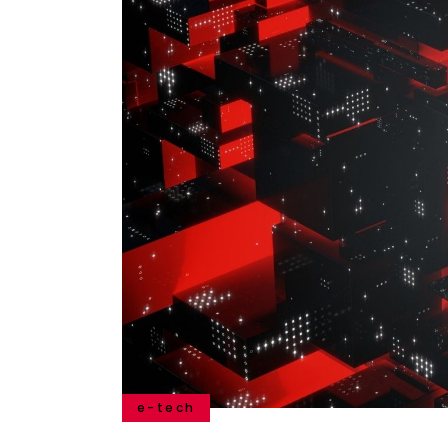
e-tech