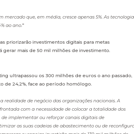
um mercado que, em média, cresce apenas 5%. As tecnologia
 4% ao ano
.”
 priorizarão investimentos digitais para metas
rá gerar mais de 50 mil milhões de investimento.
ing ultrapassou os 300 milhões de euros o ano passado,
o de 24,2%, face ao período homólogo.
 realidade de negócio das organizações nacionais. A
frontada com a necessidade de colocar a totalidade dos
 de implementar ou reforçar canais digitais de
otimizar as suas cadeias de abastecimento ou de reconfigur