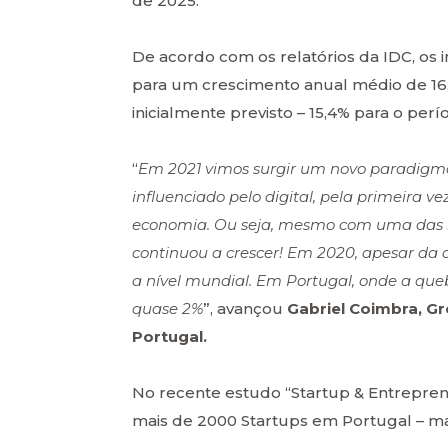
de 2025.
De acordo com os relatórios da IDC, os 
para um crescimento anual médio de 16
inicialmente previsto – 15,4% para o perí
“
Em 2021 vimos surgir um novo paradigma 
influenciado pelo digital, pela primeira ve
economia. Ou seja, mesmo com uma das ma
continuou a crescer! Em 2020, apesar da 
a nível mundial. Em Portugal, onde a queb
quase 2%
”, avançou
Gabriel Coimbra, Gr
Portugal.
No recente estudo “Startup & Entreprene
mais de 2000 Startups em Portugal – ma