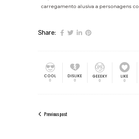
carregamento alusiva a personagens co
Share:
COOL
DISLIKE
GEEEKY
LIKE
0
0
0
0
Previous post