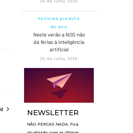
28 de Julho, 2026
notícias produto
do ano
Neste verão a NOS não
dá férias à inteligência
artificial
20 de Julho, 2026
st
NEWSLETTER
NÃO PERCAS NADA. Fica
atualizado com as últimas