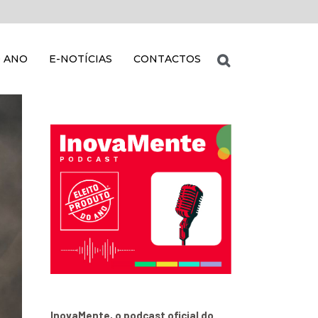
 ANO
E-NOTÍCIAS
CONTACTOS
InovaMente, o podcast oficial do