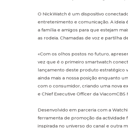
O NickWatch é um dispositivo conectado
entretenimento e comunicação. A ideia 
a família e amigos para que estejam 
as rodeia. Chamadas de voz e partilha d
«Com os olhos postos no futuro, apre
vez que é o primeiro smartwatch conec
lançamento deste produto estratégico va
ainda mais a nossa posição enquanto um
com o consumidor, criando uma nova exp
e Chief Executive Officer da ViacomCBS 
Desenvolvido em parceria com a Watch
ferramenta de promoção da actividade f
inspirada no universo do canal e outra