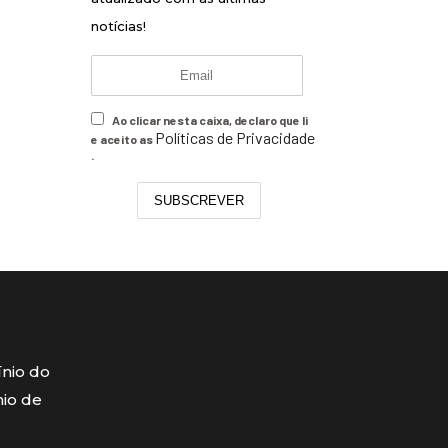
notícias!
Ao clicar nesta caixa, declaro que li
Políticas de Privacidade
e aceito as
.
SUBSCREVER
ínio do
mio de