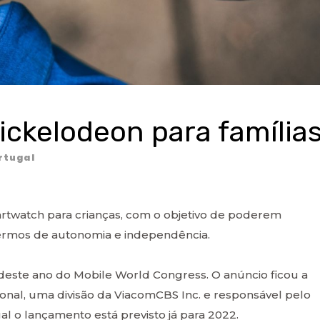
ckelodeon para família
rtugal
artwatch para crianças, com o objetivo de poderem
ermos de autonomia e independência.
deste ano do Mobile World Congress. O anúncio ficou a
nal, uma divisão da ViacomCBS Inc. e responsável pelo
al o lançamento está previsto já para 2022.