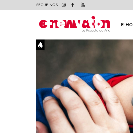
SEGUE-NOS
E-H