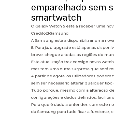
emparelhado sem se
smartwatch
O Galaxy Watch 5 está a receber uma nov
Crédito@Samsung
A Samsung está a disponibilizar uma nova
5. Para já, o upgrade está apenas dispo
breve, chegue a todas as regiões do mun
Esta atualização traz consigo novas wat
mas tem uma outra surpresa que será mui
A partir de agora, os utilizadores pode
sem ser necessário alterar qualquer tipo 
Tudo porque, mesmo com a alteração de 
configurações e dados definidos, facilita
Pelo que é dado a entender, com este no
da Samsung para tudo ficar a funcionar,