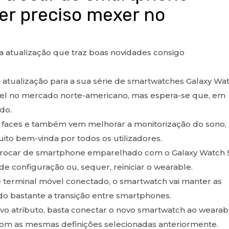
r preciso mexer no
a atualização que traz boas novidades consigo
 atualização para a sua série de smartwatches Galaxy Wa
nível no mercado norte-americano, mas espera-se que, em
do.
ch faces e também vem melhorar a monitorização do sono,
to bem-vinda por todos os utilizadores.
m trocar de smartphone emparelhado com o Galaxy Watch 5
de configuração ou, sequer, reiniciar o wearable.
terminal móvel conectado, o smartwatch vai manter as
ndo bastante a transição entre smartphones.
vo atributo, basta conectar o novo smartwatch ao wearab
 com as mesmas definições selecionadas anteriormente.