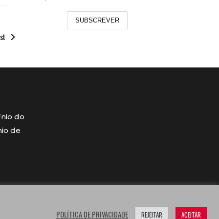
SUBSCREVER
st
ínio do
mio de
POLÍTICA DE PRIVACIDADE
REJEITAR
ACEITAR