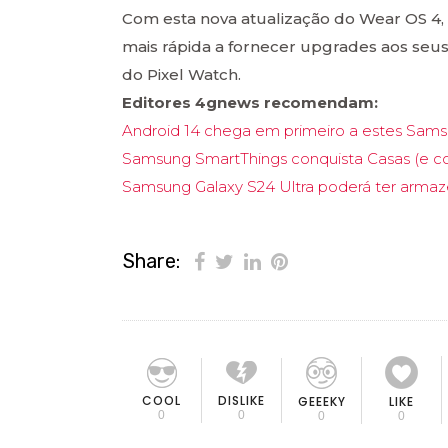
Com esta nova atualização do Wear OS 4,
mais rápida a fornecer upgrades aos seus
do Pixel Watch.
Editores 4gnews recomendam:
Android 14 chega em primeiro a estes Sam
Samsung SmartThings conquista Casas (e co
Samsung Galaxy S24 Ultra poderá ter armaz
Share:
COOL
DISLIKE
GEEEKY
LIKE
0
0
0
0