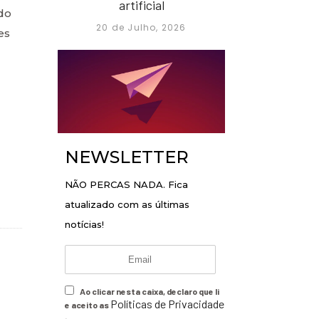
artificial
do
20 de Julho, 2026
es
NEWSLETTER
NÃO PERCAS NADA. Fica
atualizado com as últimas
notícias!
Ao clicar nesta caixa, declaro que li
Políticas de Privacidade
e aceito as
.