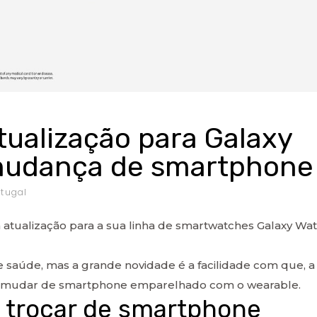
ualização para Galaxy
 mudança de smartphone
tugal
 atualização para a sua linha de smartwatches Galaxy Wa
e saúde, mas a grande novidade é a facilidade com que, a
der mudar de smartphone emparelhado com o wearable.
e trocar de smartphone