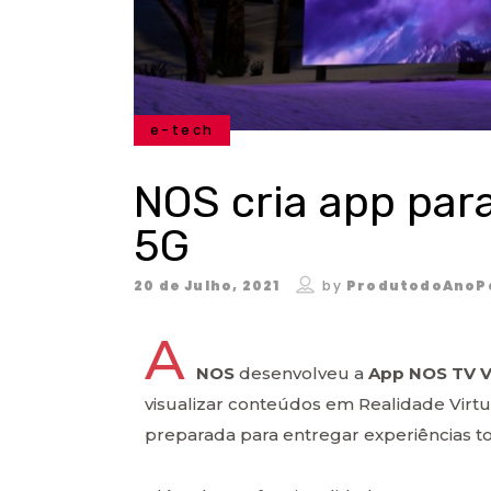
e-tech
NOS cria app para
5G
20 de Julho, 2021
by
ProdutodoAnoP
A
NOS
desenvolveu a
App NOS TV 
visualizar conteúdos em Realidade Virtua
preparada para entregar experiências to