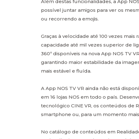
Além destas funcionalidades, a App NOS
possível juntar amigos para ver os mesm
ou recorrendo a emojis.
Graças à velocidade até 100 vezes mais r
capacidade até mil vezes superior de li
360º disponíveis na nova App NOS TV VR
garantindo maior estabilidade da image
mais estável e fluída.
A App NOS TV VR ainda não está disponí
em 16 lojas NOS em todo o país. Desenv
tecnológico CINE VR, os conteúdos de R
smartphone ou, para um momento mais i
No catálogo de conteúdos em Realidade 