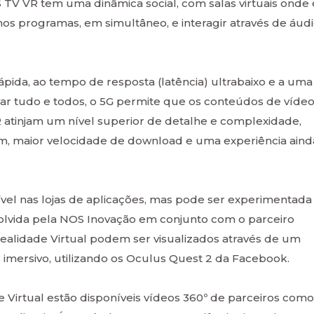
 TV VR tem uma dinâmica social, com salas virtuais onde 
os programas, em simultâneo, e interagir através de áud
ápida, ao tempo de resposta (latência) ultrabaixo e a uma
gar tudo e todos, o 5G permite que os conteúdos de víde
 atinjam um nível superior de detalhe e complexidade,
m, maior velocidade de download e uma experiência aind
vel nas lojas de aplicações, mas pode ser experimentada
olvida pela NOS Inovação em conjunto com o parceiro
ealidade Virtual podem ser visualizados através de um
mersivo, utilizando os Oculus Quest 2 da Facebook.
Virtual estão disponíveis vídeos 360º de parceiros como