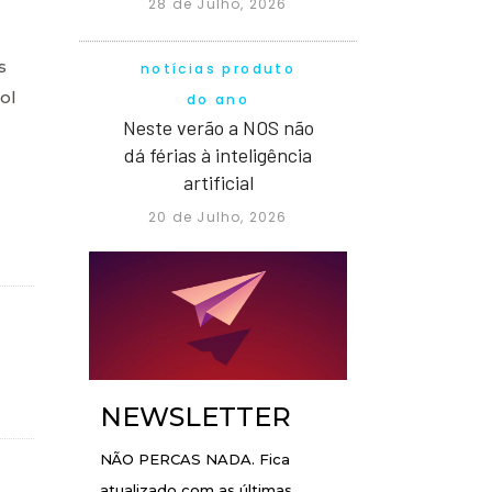
28 de Julho, 2026
s
notícias produto
ol
do ano
Neste verão a NOS não
dá férias à inteligência
artificial
20 de Julho, 2026
NEWSLETTER
NÃO PERCAS NADA. Fica
atualizado com as últimas