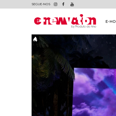
SEGUE-NOS
E-H