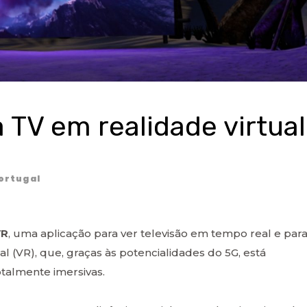
 TV em realidade virtual
ortugal
VR
, uma aplicação para ver televisão em tempo real e par
l (VR), que, graças às potencialidades do 5G, está
talmente imersivas.