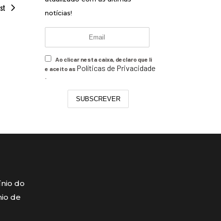
st
notícias!
Ao clicar nesta caixa, declaro que li
Políticas de Privacidade
e aceito as
.
SUBSCREVER
ínio do
mio de