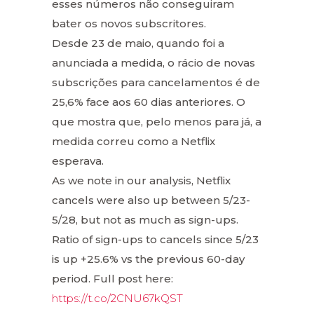
esses números não conseguiram
bater os novos subscritores.
Desde 23 de maio, quando foi a
anunciada a medida, o rácio de novas
subscrições para cancelamentos é de
25,6% face aos 60 dias anteriores. O
que mostra que, pelo menos para já, a
medida correu como a Netflix
esperava.
As we note in our analysis, Netflix
cancels were also up between 5/23-
5/28, but not as much as sign-ups.
Ratio of sign-ups to cancels since 5/23
is up +25.6% vs the previous 60-day
period. Full post here:
https://t.co/2CNU67kQST