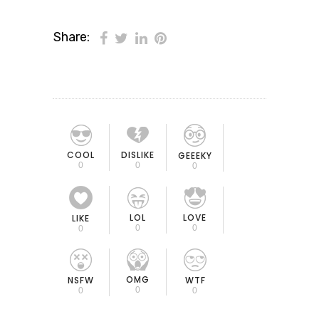
Share:
COOL
DISLIKE
GEEEKY
0
0
0
LOL
LOVE
LIKE
0
0
0
OMG
NSFW
WTF
0
0
0