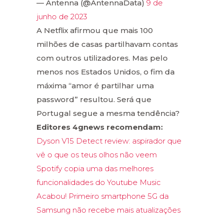
— Antenna (@AntennaData)
9 de
junho de 2023
A Netflix afirmou que mais 100
milhões de casas partilhavam contas
com outros utilizadores. Mas pelo
menos nos Estados Unidos, o fim da
máxima “amor é partilhar uma
password” resultou. Será que
Portugal segue a mesma tendência?
Editores 4gnews recomendam:
Dyson V15 Detect review: aspirador que
vê o que os teus olhos não veem
Spotify copia uma das melhores
funcionalidades do Youtube Music
Acabou! Primeiro smartphone 5G da
Samsung não recebe mais atualizações