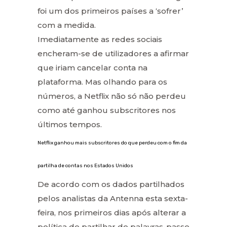
foi um dos primeiros países a ‘sofrer’
com a medida.
Imediatamente as redes sociais
encheram-se de utilizadores a afirmar
que iriam cancelar conta na
plataforma. Mas olhando para os
números, a Netflix não só não perdeu
como até ganhou subscritores nos
últimos tempos.
Netflix ganhou mais subscritores do que perdeu com o fim da
partilha de contas nos Estados Unidos
De acordo com os dados partilhados
pelos analistas da Antenna esta sexta-
feira, nos primeiros dias após alterar a
política de partilhar de palavras-passe