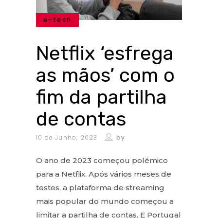
e-tech
Netflix ‘esfrega
as mãos’ com o
fim da partilha
de contas
10 de Junho, 2023
by
O ano de 2023 começou polémico
para a Netflix. Após vários meses de
testes, a plataforma de streaming
mais popular do mundo começou a
limitar a partilha de contas. E Portugal