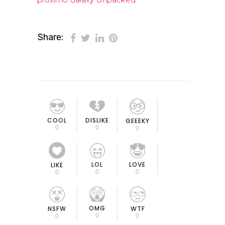
Share:
COOL
DISLIKE
GEEEKY
0
0
0
LOL
LOVE
LIKE
0
0
0
OMG
NSFW
WTF
0
0
0