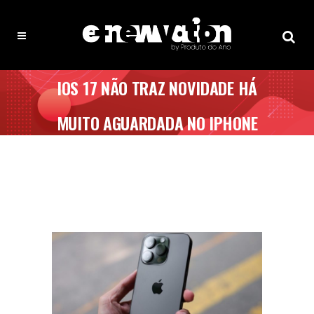
IOS 17 NÃO TRAZ NOVIDADE HÁ
MUITO AGUARDADA NO IPHONE