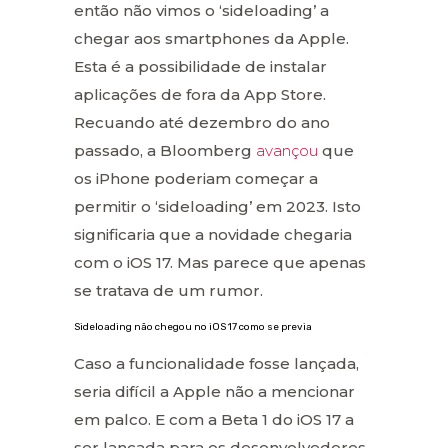
então não vimos o ‘sideloading’ a
chegar aos smartphones da Apple.
Esta é a possibilidade de instalar
aplicações de fora da App Store.
Recuando até dezembro do ano
passado, a Bloomberg
avançou
que
os iPhone poderiam começar a
permitir o ‘sideloading’ em 2023. Isto
significaria que a novidade chegaria
com o iOS 17. Mas parece que apenas
se tratava de um rumor.
Sideloading não chegou no iOS 17 como se previa
Caso a funcionalidade fosse lançada,
seria difícil a Apple não a mencionar
em palco. E com a Beta 1 do iOS 17 a
ser lançada para os desenvolvedores,