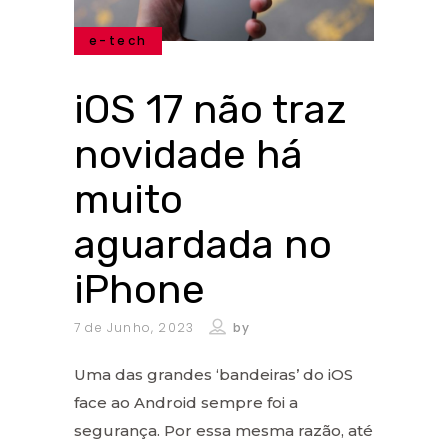
e-tech
iOS 17 não traz
novidade há
muito
aguardada no
iPhone
7 de Junho, 2023
by
Uma das grandes ‘bandeiras’ do iOS
face ao Android sempre foi a
segurança. Por essa mesma razão, até