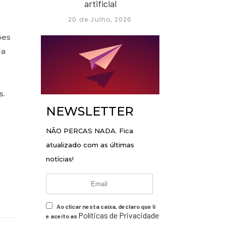
artificial
20 de Julho, 2026
ões
la
s.
NEWSLETTER
NÃO PERCAS NADA. Fica
atualizado com as últimas
notícias!
Ao clicar nesta caixa, declaro que li
Políticas de Privacidade
e aceito as
.