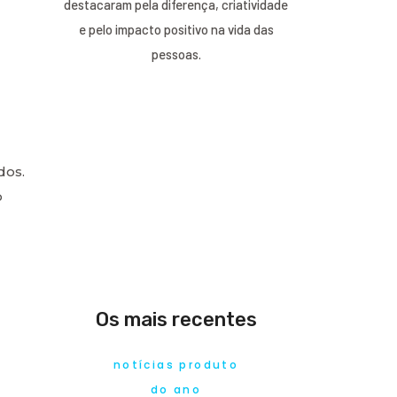
destacaram pela diferença, criatividade
e pelo impacto positivo na vida das
pessoas.
dos.
o
Os mais recentes
notícias produto
do ano