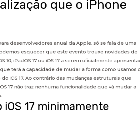
ualização que o iPhone
ra desenvolvedores anual da Apple, só se fala de uma
s podemos esquecer que este evento trouxe novidades de
 10, iPadOS 17 ou iOS 17 a serem oficialmente apresenta
10, que terá a capacidade de mudar a forma como usamos 
do iOS 17. Ao contrário das mudanças estruturais que
iOS 17 não traz nenhuma funcionalidade que vá mudar a
.
o iOS 17 minimamente