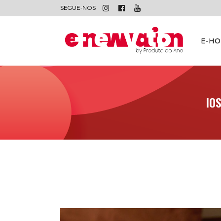
SEGUE-NOS
E-H
IO