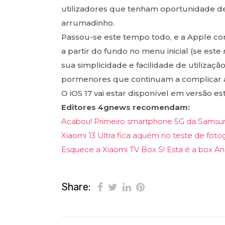
utilizadores que tenham oportunidade d
arrumadinho.
Passou-se este tempo todo, e a Apple con
a partir do fundo no menu inicial (se este
sua simplicidade e facilidade de utilizaçã
pormenores que continuam a complicar a v
O iOS 17 vai estar disponível em versão e
Editores 4gnews recomendam:
Acabou! Primeiro smartphone 5G da Samsun
Xiaomi 13 Ultra fica aquém no teste de fot
Esquece a Xiaomi TV Box S! Esta é a box An
Share: