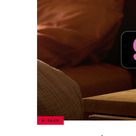
e-tech