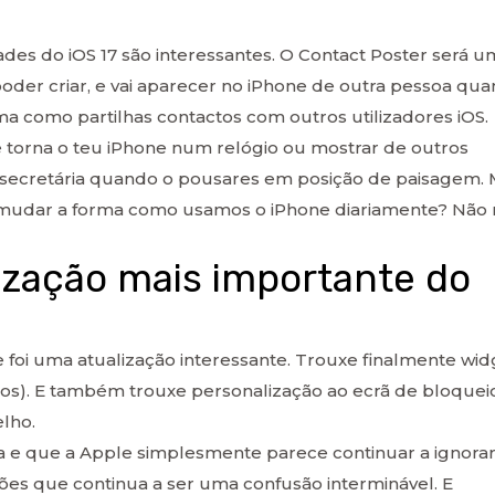
ades do iOS 17 são interessantes. O Contact Poster será 
der criar, e vai aparecer no iPhone de outra pessoa qu
rma como partilhas contactos com outros utilizadores iOS.
torna o teu iPhone num relógio ou mostrar de outros
 secretária quando o pousares em posição de paisagem.
o mudar a forma como usamos o iPhone diariamente? Não
lização mais importante do
foi uma atualização interessante. Trouxe finalmente wid
nos). E também trouxe personalização ao ecrã de bloquei
lho.
a e que a Apple simplesmente parece continuar a ignorar
ões que continua a ser uma confusão interminável. E