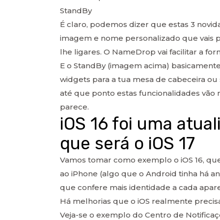
StandBy
É claro, podemos dizer que estas 3 novid
imagem e nome personalizado que vais po
lhe ligares. O NameDrop vai facilitar a fo
E o StandBy (imagem acima) basicamente 
widgets para a tua mesa de cabeceira ou
até que ponto estas funcionalidades vã
parece.
iOS 16 foi uma atua
que será o iOS 17
Vamos tomar como exemplo o iOS 16, que 
ao iPhone (algo que o Android tinha há a
que confere mais identidade a cada apare
Há melhorias que o iOS realmente precis
Veja-se o exemplo do Centro de Notificaç