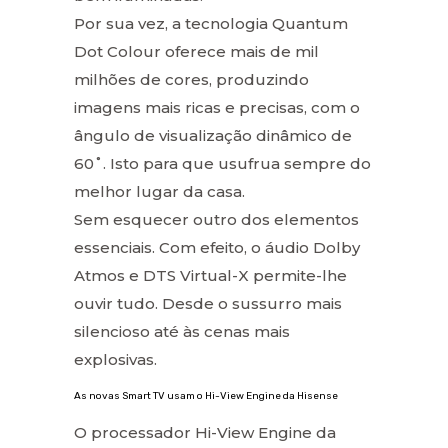
Por sua vez, a tecnologia Quantum
Dot Colour oferece mais de mil
milhões de cores, produzindo
imagens mais ricas e precisas, com o
ângulo de visualização dinâmico de
60˚. Isto para que usufrua sempre do
melhor lugar da casa.
Sem esquecer outro dos elementos
essenciais. Com efeito, o áudio Dolby
Atmos e DTS Virtual-X permite-lhe
ouvir tudo. Desde o sussurro mais
silencioso até às cenas mais
explosivas.
As novas Smart TV usam o Hi-View Engine da Hisense
O processador Hi-View Engine da