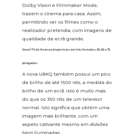
Dolby Vision e Filmmaker Mode,
trazem o cinema para casa. Assim,
permitindo ver os filmes como o
realizador pretendia, com imagens de
qualidade de ecrã grande.
Smart TV da Hisense disponíveis em três formatos, 55, 65 e 75
polegadas
A nova U8KQ também possui um pico
de brilho de até 1500 nits, a medida do
brilho de um ecrã. Isto é muito mais
do que os 350 nits de um televisor
normal. Isto significa que obtém uma
imagem mais brilhante, com um
aspeto cativante mesmo em divisões
bem iluminadas.