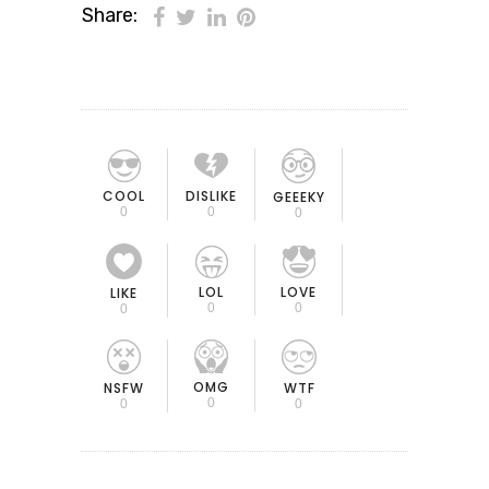
Share:
COOL
DISLIKE
GEEEKY
0
0
0
LOL
LOVE
LIKE
0
0
0
OMG
NSFW
WTF
0
0
0