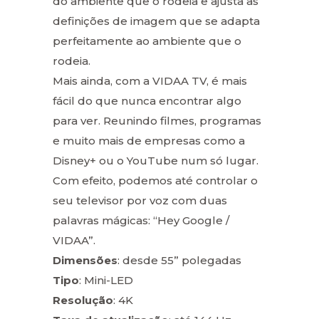
do ambiente que o rodeia e ajusta as
definições de imagem que se adapta
perfeitamente ao ambiente que o
rodeia.
Mais ainda, com a VIDAA TV, é mais
fácil do que nunca encontrar algo
para ver. Reunindo filmes, programas
e muito mais de empresas como a
Disney+ ou o YouTube num só lugar.
Com efeito, podemos até controlar o
seu televisor por voz com duas
palavras mágicas: “Hey Google /
VIDAA”.
Dimensões
: desde 55” polegadas
Tipo
: Mini-LED
Resolução
: 4K