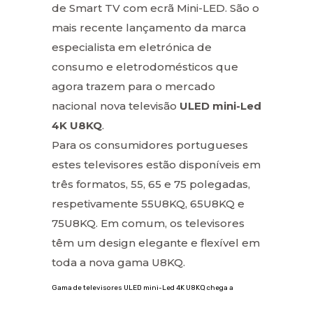
de Smart TV com ecrã Mini-LED. São o
mais recente lançamento da marca
especialista em eletrónica de
consumo e eletrodomésticos que
agora trazem para o mercado
nacional nova televisão
ULED mini-Led
4K U8KQ
.
Para os consumidores portugueses
estes televisores estão disponíveis em
três formatos, 55, 65 e 75 polegadas,
respetivamente 55U8KQ, 65U8KQ e
75U8KQ. Em comum, os televisores
têm um design elegante e flexível em
toda a nova gama U8KQ.
Gama de televisores ULED mini-Led 4K U8KQ chega a