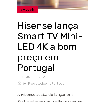
e-tech
Hisense lança
Smart TV Mini-
LED 4K a bom
preço em
Portugal
21 de Junho, 2023
by
ProdutodoAnoPortugal
A Hisense acaba de lançar em
Portugal uma das melhores gamas