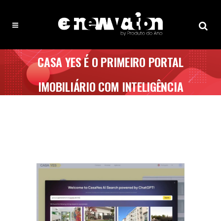
CASA YES É O PRIMEIRO PORTAL
IMOBILIÁRIO COM INTELIGÊNCIA
ARTIFICIAL EM PORTUGAL