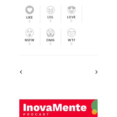
LOL
LOVE
LIKE
0
0
0
OMG
NSFW
WTF
0
0
0