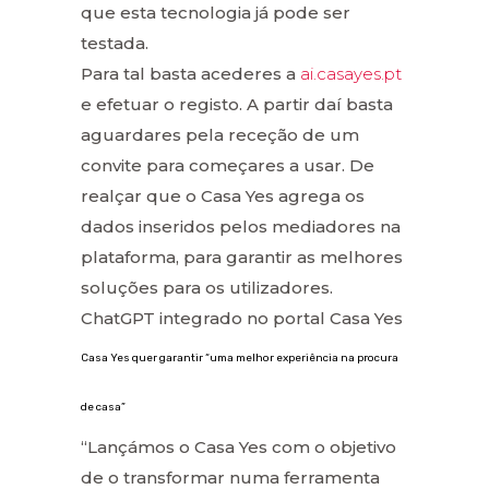
que esta tecnologia já pode ser
testada.
Para tal basta acederes a
ai.casayes.pt
e efetuar o registo. A partir daí basta
aguardares pela receção de um
convite para começares a usar. De
realçar que o Casa Yes agrega os
dados inseridos pelos mediadores na
plataforma, para garantir as melhores
soluções para os utilizadores.
ChatGPT integrado no portal Casa Yes
Casa Yes quer garantir “uma melhor experiência na procura
de casa”
“Lançámos o Casa Yes com o objetivo
de o transformar numa ferramenta