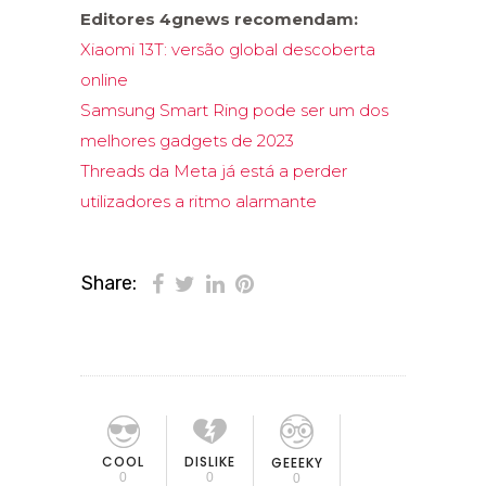
Editores 4gnews recomendam:
Xiaomi 13T: versão global descoberta
online
Samsung Smart Ring pode ser um dos
melhores gadgets de 2023
Threads da Meta já está a perder
utilizadores a ritmo alarmante
Share:
COOL
DISLIKE
GEEEKY
0
0
0