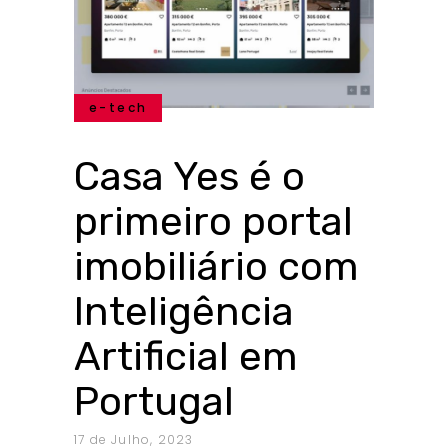
e-tech
Casa Yes é o
primeiro portal
imobiliário com
Inteligência
Artificial em
Portugal
17 de Julho, 2023