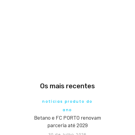
Os mais recentes
notícias produto do
ano
Betano e FC PORTO renovam
parceria até 2029
30 de Julho, 2026