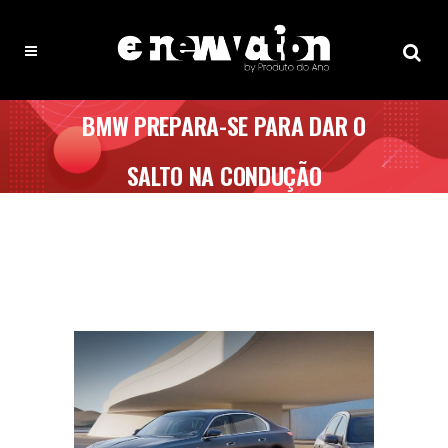
BMW PREPARA-SE PARA DAR O
SALTO NA CONDUÇÃO
AUTÓNOMA ATÉ AO FINAL DO
ANO