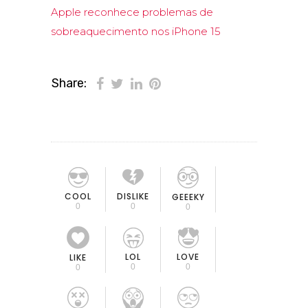
Apple reconhece problemas de
sobreaquecimento nos iPhone 15
Share:
COOL
DISLIKE
GEEEKY
0
0
0
LOL
LOVE
LIKE
0
0
0