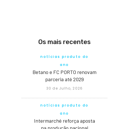
Os mais recentes
notícias produto do
ano
Betano e FC PORTO renovam
parceria até 2029
30 de Julho, 2026
notícias produto do
ano
Intermarché reforça aposta
na produção nacional