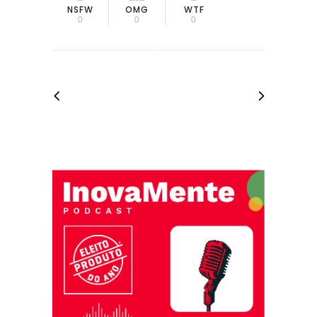
OMG
NSFW
WTF
0
0
0