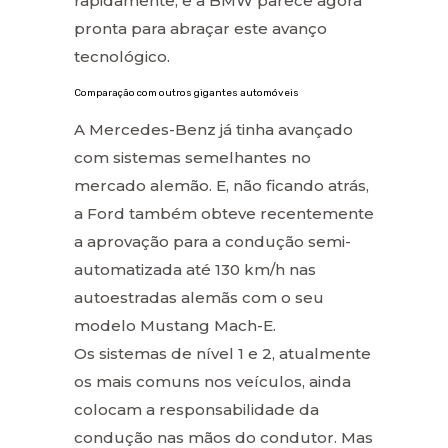
rapidamente, e a BMW parece agora
pronta para abraçar este avanço
tecnológico.
Comparação com outros gigantes automóveis
A Mercedes-Benz já tinha avançado
com sistemas semelhantes no
mercado alemão. E, não ficando atrás,
a Ford também obteve recentemente
a aprovação para a condução semi-
automatizada até 130 km/h nas
autoestradas alemãs com o seu
modelo Mustang Mach-E.
Os sistemas de nível 1 e 2, atualmente
os mais comuns nos veículos, ainda
colocam a responsabilidade da
condução nas mãos do condutor. Mas