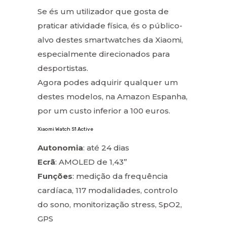
Se és um utilizador que gosta de
praticar atividade física, és o público-
alvo destes smartwatches da Xiaomi,
especialmente direcionados para
desportistas.
Agora podes adquirir qualquer um
destes modelos, na Amazon Espanha,
por um custo inferior a 100 euros.
Xiaomi Watch S1 Active
Autonomia
: até 24 dias
Ecrã
: AMOLED de 1,43”
Funções
: medição da frequência
cardíaca, 117 modalidades, controlo
do sono, monitorização stress, SpO2,
GPS