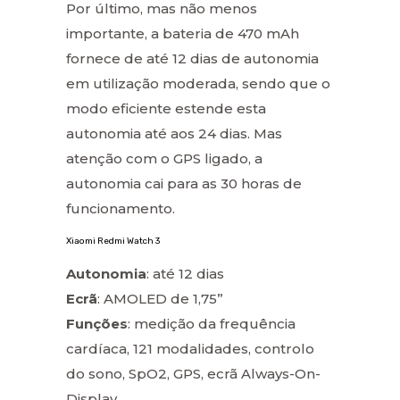
Por último, mas não menos
importante, a bateria de 470 mAh
fornece de até 12 dias de autonomia
em utilização moderada, sendo que o
modo eficiente estende esta
autonomia até aos 24 dias. Mas
atenção com o GPS ligado, a
autonomia cai para as 30 horas de
funcionamento.
Xiaomi Redmi Watch 3
Autonomia
: até 12 dias
Ecrã
: AMOLED de 1,75”
Funções
: medição da frequência
cardíaca, 121 modalidades, controlo
do sono, SpO2, GPS, ecrã Always-On-
Display