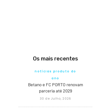
Os mais recentes
notícias produto do
ano
Betano e FC PORTO renovam
parceria até 2029
30 de Julho, 2026