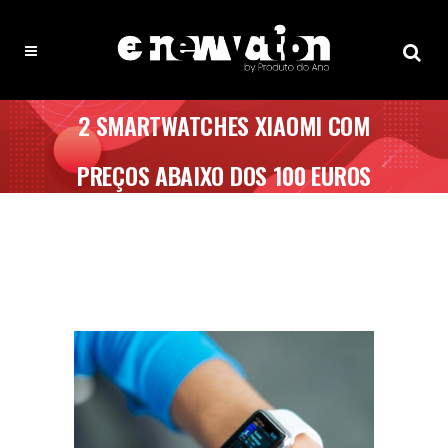
2 SMARTWATCHES XIAOMI COM
PREÇOS ABAIXO DOS 100 EUROS