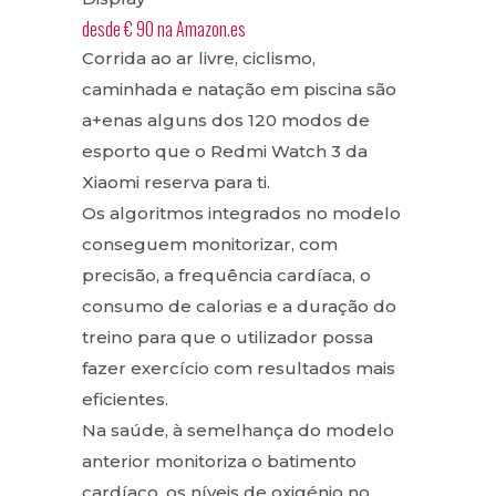
desde
€ 90
na
Amazon.es
Corrida ao ar livre, ciclismo,
caminhada e natação em piscina são
a+enas alguns dos 120 modos de
esporto que o Redmi Watch 3 da
Xiaomi reserva para ti.
Os algoritmos integrados no modelo
conseguem monitorizar, com
precisão, a frequência cardíaca, o
consumo de calorias e a duração do
treino para que o utilizador possa
fazer exercício com resultados mais
eficientes.
Na saúde, à semelhança do modelo
anterior monitoriza o batimento
cardíaco, os níveis de oxigénio no