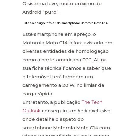
O sistema leve, muito próximo do
Android “puro”.
Este é o design “oficial” do smartphone Motorola Moto G14
Este smartphone em apreço, o
Motorola Moto G14 já fora avistado em
diversas entidades de homologação
como a norte-americana FCC. Aí, na
sua ficha técnica ficamos a saber que
o telemóvel terá também um
carregamento a 20 W, no limiar da
carga rápida.
Entretanto, a publicação
The Tech
Outlook
conseguiu um
leak
exclusivo
onde detalha o aspeto do
smartphone Motorola Moto G14 com