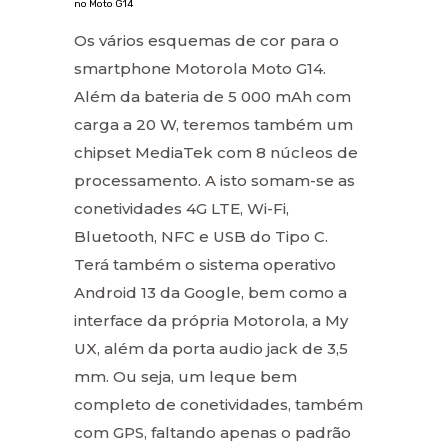
no Moto G14
Os vários esquemas de cor para o
smartphone Motorola Moto G14.
Além da bateria de 5 000 mAh com
carga a 20 W, teremos também um
chipset MediaTek com 8 núcleos de
processamento. A isto somam-se as
conetividades 4G LTE, Wi-Fi,
Bluetooth, NFC e USB do Tipo C.
Terá também o sistema operativo
Android 13 da Google, bem como a
interface da própria Motorola, a My
UX, além da porta audio jack de 3,5
mm. Ou seja, um leque bem
completo de conetividades, também
com GPS, faltando apenas o padrão