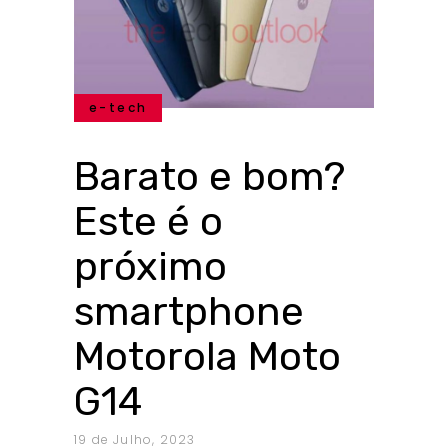
e-tech
Barato e bom?
Este é o
próximo
smartphone
Motorola Moto
G14
19 de Julho, 2023