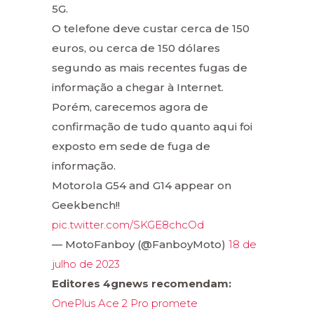
5G.
O telefone deve custar cerca de 150
euros, ou cerca de 150 dólares
segundo as mais recentes fugas de
informação a chegar à Internet.
Porém, carecemos agora de
confirmação de tudo quanto aqui foi
exposto em sede de fuga de
informação.
Motorola G54 and G14 appear on
Geekbench!!
pic.twitter.com/SKGE8chcOd
— MotoFanboy (@FanboyMoto)
18 de
julho de 2023
Editores 4gnews recomendam:
OnePlus Ace 2 Pro promete