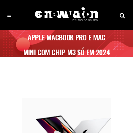
APPLE MACBOOK PRO E MAC
MINI COM CHIP M3 SÓ EM 2024