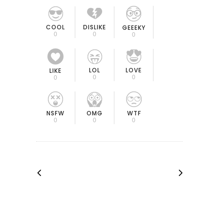
COOL
DISLIKE
GEEEKY
0
0
0
LOL
LOVE
LIKE
0
0
0
OMG
NSFW
WTF
0
0
0