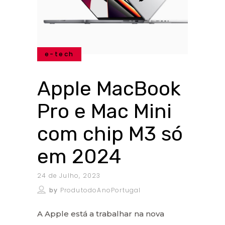
e-tech
Apple MacBook
Pro e Mac Mini
com chip M3 só
em 2024
24 de Julho, 2023
by
ProdutodoAnoPortugal
A Apple está a trabalhar na nova