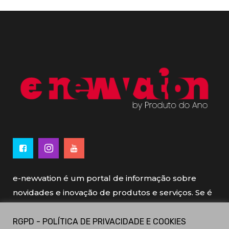
e-newvation é um portal de informação sobre
novidades e inovação de produtos e serviços. Se é
novo, se é inovador é e-newvation.
RGPD - POLÍTICA DE PRIVACIDADE E COOKIES