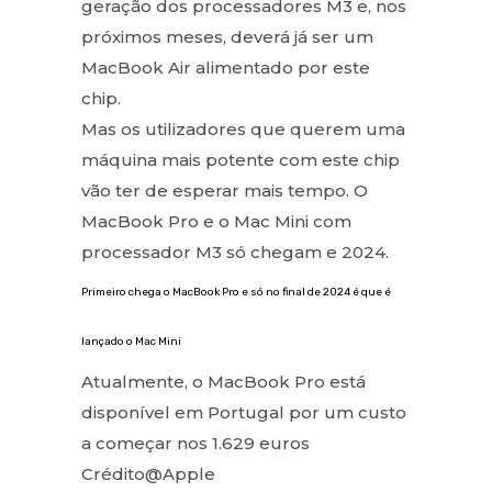
geração dos processadores M3 e, nos
próximos meses, deverá já ser um
MacBook Air alimentado por este
chip.
Mas os utilizadores que querem uma
máquina mais potente com este chip
vão ter de esperar mais tempo. O
MacBook Pro e o Mac Mini com
processador M3 só chegam e 2024.
Primeiro chega o MacBook Pro e só no final de 2024 é que é
lançado o Mac Mini
Atualmente, o MacBook Pro está
disponível em Portugal por um custo
a começar nos 1.629 euros
Crédito@Apple