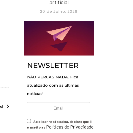
artificial
20 de Julho, 2026
NEWSLETTER
NÃO PERCAS NADA. Fica
atualizado com as últimas
notícias!
st
Ao clicar nesta caixa, declaro que li
Políticas de Privacidade
e aceito as
.