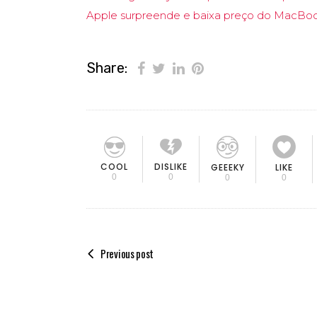
Apple surpreende e baixa preço do MacBoo
Share:
COOL
DISLIKE
GEEEKY
LIKE
0
0
0
0
Previous post