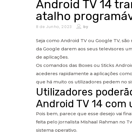
Android TV 14 tra
atalho programáv
8 de Junho, 2023
by
Seja como Android TV ou Google TV, são m
da Google darem aos seus televisores u
de aplicações.
Os comandos das Boxes ou Sticks Andro
acederes rapidamente a aplicações como 
que há muito os utilizadores pedem no si
Utilizadores poderão
Android TV 14 com
Pois bem, parece que esse desejo vai fina
feita pelo jornalista Mishaal Rahman no T
sistema operativo.