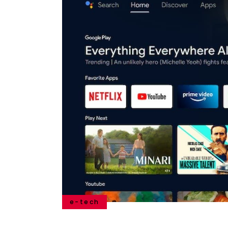
e-tech