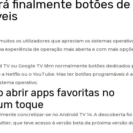
rá finalmente botões de
eis
uitos os utilizadores que apreciam os sistemas operativ
ma experiência de operação mais aberta e com mais opçõ
id TV ou Google TV têm normalmente botões dedicados 
a Netflix ou o YouTube. Mas ter botões programáveis é 
stema operativo.
 abrir apps favoritas no
 um toque
lmente concretizar-se no Android TV 14. A descoberta foi
witter, que teve acesso à versão beta da próxima versão d