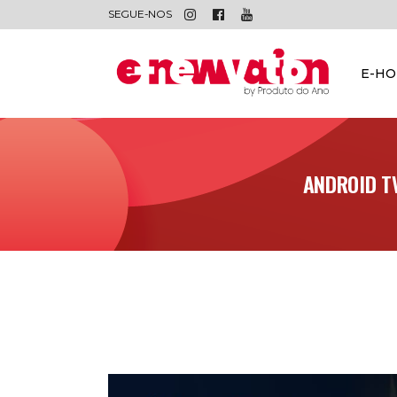
SEGUE-NOS
E-H
ANDROID T