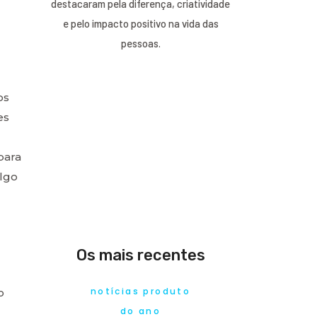
destacaram pela diferença, criatividade
e pelo impacto positivo na vida das
pessoas.
os
es
para
algo
Os mais recentes
notícias produto
o
do ano