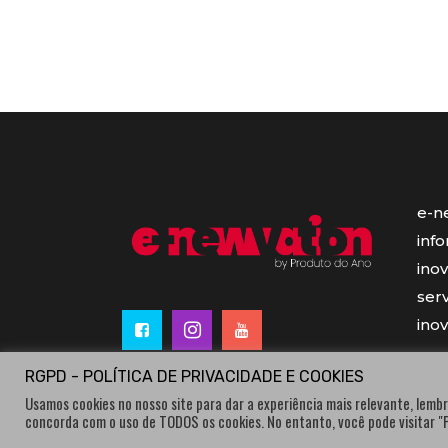
e-n
inf
ino
serv
ino
RGPD - POLÍTICA DE PRIVACIDADE E COOKIES
Usamos cookies no nosso site para dar a experiência mais relevante, lembr
concorda com o uso de TODOS os cookies. No entanto, você pode visitar 