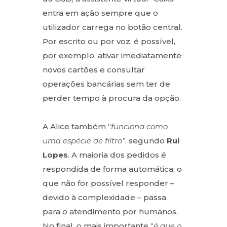
entra em ação sempre que o
utilizador carrega no botão central.
Por escrito ou por voz, é possível,
por exemplo, ativar imediatamente
novos cartões e consultar
operações bancárias sem ter de
perder tempo à procura da opção.
A Alice também “
funciona como
uma espécie de filtro”
, segundo
Rui
Lopes
. A maioria dos pedidos é
respondida de forma automática; o
que não for possível responder –
devido à complexidade – passa
para o atendimento por humanos.
No final, o mais importante “
é que o