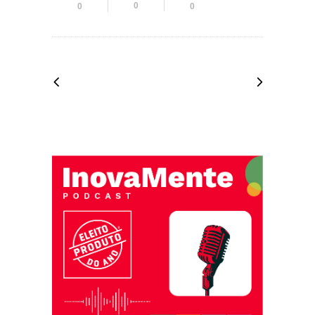
0
0
0