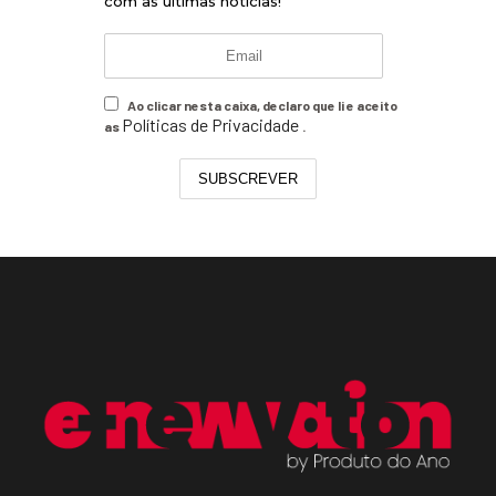
com as últimas notícias!
Ao clicar nesta caixa, declaro que li e aceito
Políticas de Privacidade
as
.
SUBSCREVER