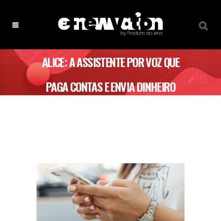
ALICE: A ASSISTENTE POR VOZ QUE
PAGA CONTAS E ENVIA DINHEIRO