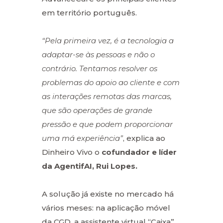
em território português.
“Pela primeira vez, é a tecnologia a
adaptar-se às pessoas e não o
contrário. Tentamos resolver os
problemas do apoio ao cliente e com
as interações remotas das marcas,
que são operações de grande
pressão e que podem proporcionar
uma má experiência”
, explica ao
Dinheiro Vivo o
cofundador e líder
da AgentifAI, Rui Lopes.
A solução já existe no mercado há
vários meses: na aplicação móvel
da CGD, a assistente virtual “Caixa”