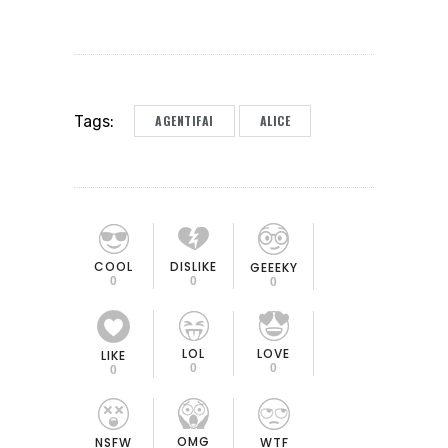
AGENTIFAI
ALICE
Tags:
COOL
DISLIKE
GEEEKY
0
0
0
LOL
LOVE
LIKE
0
0
0
OMG
NSFW
WTF