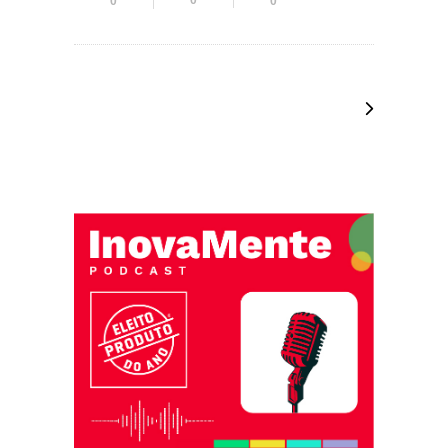
0
0
0