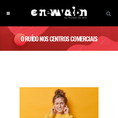
O RUÍDO NOS CENTROS COMERCIAIS