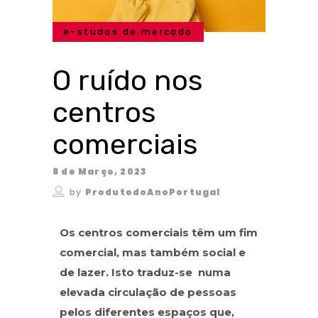
e-studos de mercado
O ruído nos
centros
comerciais
8 de Março, 2023
by
ProdutodoAnoPortugal
Os centros comerciais têm um fim
comercial, mas também social e
de lazer. Isto traduz-se numa
elevada circulação de pessoas
pelos diferentes espaços que,