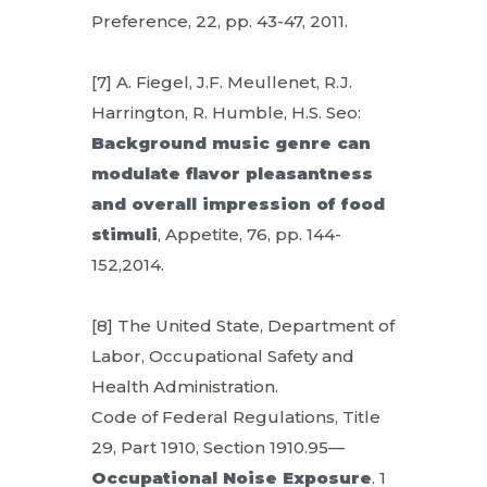
Preference, 22, pp. 43-47, 2011.
[7] A. Fiegel, J.F. Meullenet, R.J.
Harrington, R. Humble, H.S. Seo:
Background music genre can
modulate flavor pleasantness
and overall impression of food
stimuli
, Appetite, 76, pp. 144-
152,2014.
[8] The United State, Department of
Labor, Occupational Safety and
Health Administration.
Code of Federal Regulations, Title
29, Part 1910, Section 1910.95—
Occupational Noise Exposure
. 1