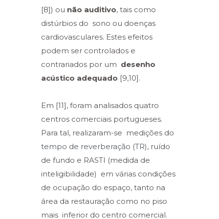
[8]) ou
não auditivo
, tais como
distúrbios do sono ou doenças
cardiovasculares. Estes efeitos
podem ser controlados e
contrariados por um
desenho
acústico adequado
[9,10].
Em [11], foram analisados quatro
centros comerciais portugueses.
Para tal, realizaram-se medições do
tempo de reverberação (TR)
,
ruído
de fundo
e RASTI (medida de
inteligibilidade) em várias condições
de ocupação do espaço, tanto na
área da restauração como no piso
mais inferior do centro comercial.