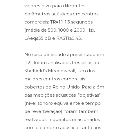
valores-alvo para diferentes
parâmetros acústicos em centros
comerciais: TR=1,1-1,3 segundos
(média de 500, 1000 e 2000 Hz),
LAeq≤55 dB e RASTI≥0,45.
No caso de estudo apresentado em
[12], foram analisados três pisos do
Sheffield’s Meadowhall, um dos
maiores centros comerciais
cobertos do Reino Unido. Para além
das medições acústicas “objetivas”
(nível sonoro equivalente e tempo
de reverberação), foram também
realizados inquéritos relacionados
com o conforto acústico, tanto aos