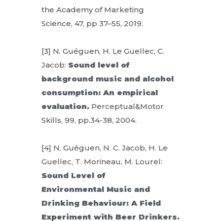
the Academy of Marketing
Science, 47, pp 37–55, 2019.
[3] N. Guéguen, H. Le Guellec, C.
Jacob:
Sound level of
background music and alcohol
consumption: An empirical
evaluation.
Perceptual&Motor
Skills, 99, pp.34-38, 2004.
[4] N. Guéguen, N. C. Jacob, H. Le
Guellec, T. Morineau, M. Lourel:
Sound Level of
Environmental Music and
Drinking Behaviour: A Field
Experiment with Beer Drinkers.