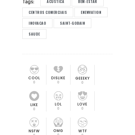
ACUSTICA
BEM-ESTAR
Tags:
CENTROS COMERCIAIS
ENEWVATION
INOVACAO
SAINT-GOBAIN
SAUDE
COOL
DISLIKE
GEEEKY
0
0
0
LOL
LOVE
LIKE
0
0
0
OMG
NSFW
WTF