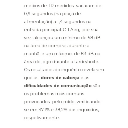
médios de TR medidos variaram de
0,9 segundos (na praça de
alimentação) a 1,4 segundos na
entrada principal. O L
Aeq
, por sua
vez, alcançou um mínimo de 58 dB
na área de compras durante a
manhã, e um máximo de 83 dB na
área de jogo durante a tarde/noite.
Os resultados do inquérito revelaram
que as
dores de cabeça
e as
dificuldades de comunicação
são
os problemas mais comuns
provocados pelo ruído, verificando-
se em 47,1% e 38,2% dos inquiridos,
respetivamente.