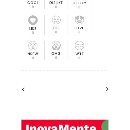
COOL
DISLIKE
GEEEKY
0
0
0
LOL
LOVE
LIKE
0
0
0
OMG
NSFW
WTF
0
0
0