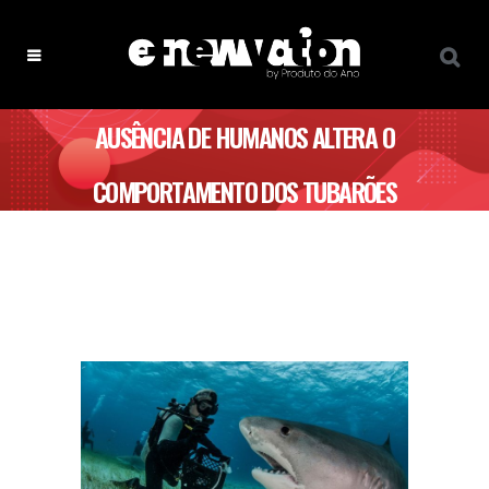
AUSÊNCIA DE HUMANOS ALTERA O
COMPORTAMENTO DOS TUBARÕES