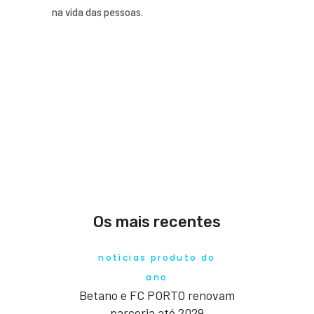
na vida das pessoas.
Os mais recentes
notícias produto do
ano
Betano e FC PORTO renovam
parceria até 2029