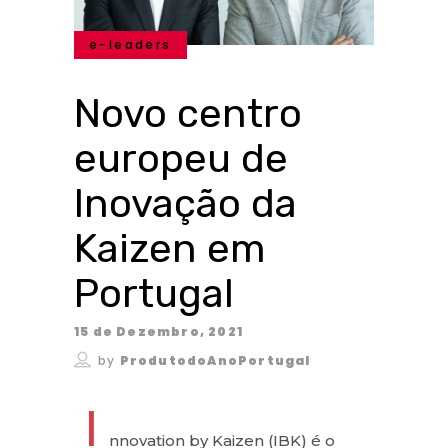
e-leaders
Novo centro
europeu de
Inovação da
Kaizen em
Portugal
15 de Dezembro, 2021
by
ProdutodoAnoPortugal
I
nnovation by Kaizen (IBK) é o