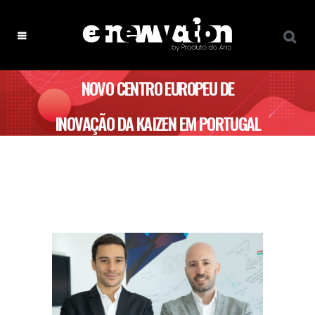
NOVO CENTRO EUROPEU DE
INOVAÇÃO DA KAIZEN EM PORTUGAL