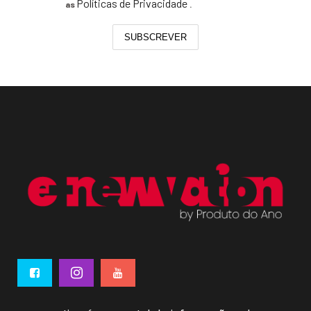
Políticas de Privacidade
as
.
SUBSCREVER