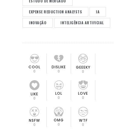
ESTUDO DE MERCADO
EXPENSE REDUCTION ANALYSTS
IA
INOVAÇÃO
INTELIGÊNCIA ARTIFICIAL
COOL
DISLIKE
GEEEKY
0
0
0
LOL
LOVE
LIKE
0
0
0
OMG
NSFW
WTF
0
0
0