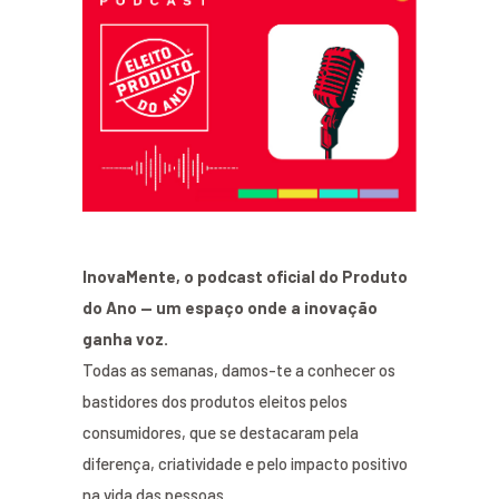
InovaMente, o podcast oficial do Produto
do Ano — um espaço onde a inovação
ganha voz.
Todas as semanas, damos-te a conhecer os
bastidores dos produtos eleitos pelos
consumidores, que se destacaram pela
diferença, criatividade e pelo impacto positivo
na vida das pessoas.