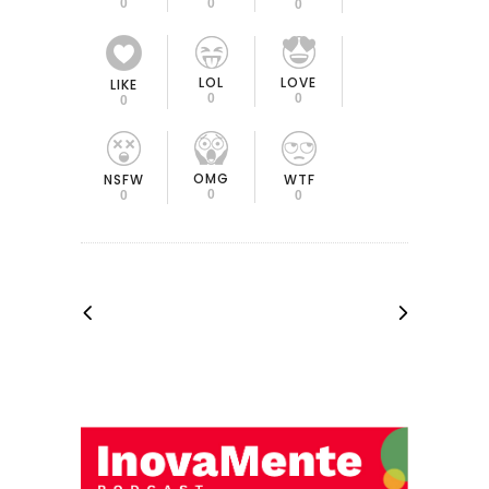
0
0
0
LOL
LOVE
LIKE
0
0
0
OMG
NSFW
WTF
0
0
0