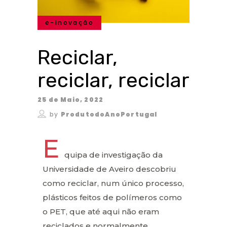
e-inovação
Reciclar,
reciclar, reciclar
25 de Maio, 2022
by
ProdutodoAnoPortugal
E
quipa de investigação da
Universidade de Aveiro descobriu
como reciclar, num único processo,
plásticos feitos de polímeros como
o PET, que até aqui não eram
reciclados e normalmente