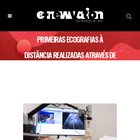
PRIMEIRAS ECOGRAFIAS À
DISTÂNCIA REALIZADAS ATRAVÉS DE
5G DA NOS