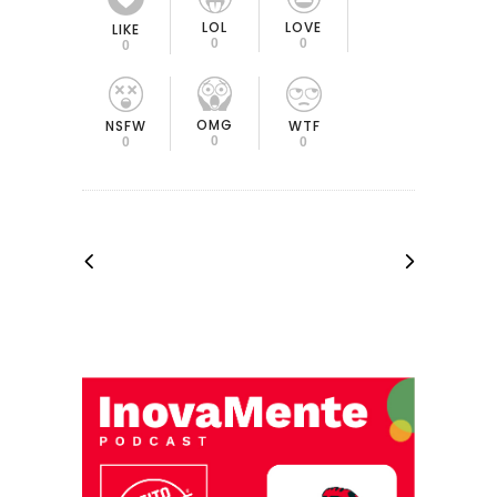
LOL
LOVE
LIKE
0
0
0
OMG
NSFW
WTF
0
0
0