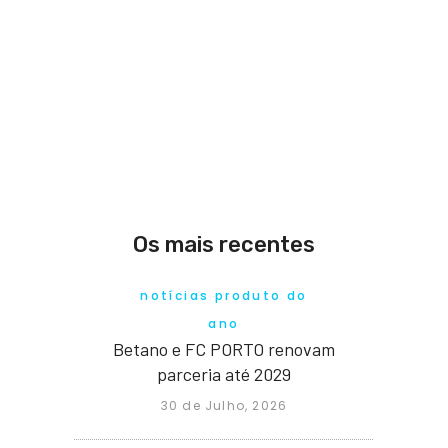
Os mais recentes
notícias produto do
ano
Betano e FC PORTO renovam
parceria até 2029
30 de Julho, 2026