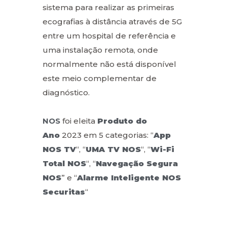
sistema para realizar as primeiras
ecografias à distância através de 5G
entre um hospital de referência e
uma instalação remota, onde
normalmente não está disponível
este meio complementar de
diagnóstico.
NOS
foi eleita
Produto do
Ano
2023 em 5 categorias: “
App
NOS TV
“, “
UMA TV NOS
“, “
Wi-Fi
Total NOS
“, “
Navegação Segura
NOS
” e “
Alarme Inteligente NOS
Securitas
“