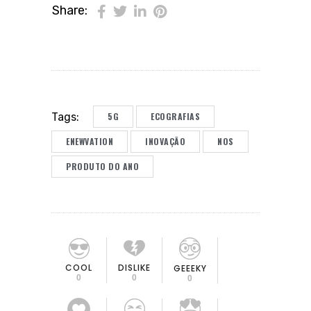
Share:
5G
ECOGRAFIAS
Tags:
ENEWVATION
INOVAÇÃO
NOS
PRODUTO DO ANO
COOL
DISLIKE
GEEEKY
0
0
0