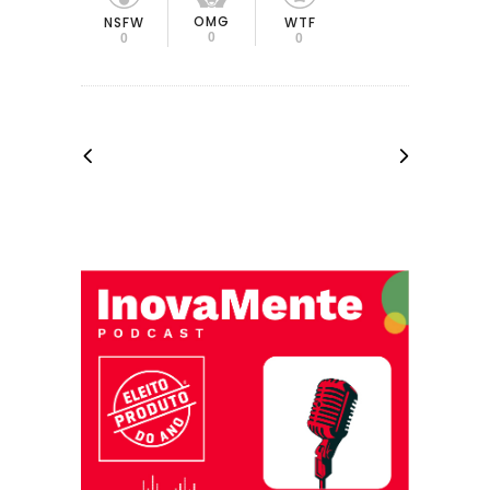
OMG
NSFW
WTF
0
0
0