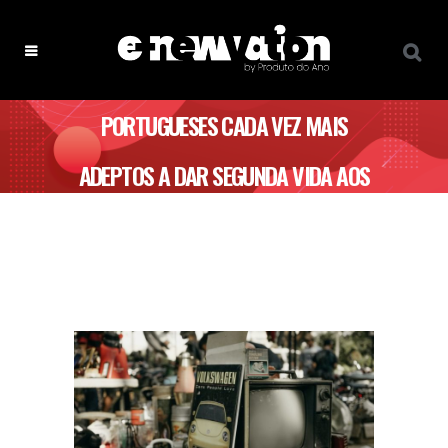
PORTUGUESES CADA VEZ MAIS
ADEPTOS A DAR SEGUNDA VIDA AOS
PRODUTOS