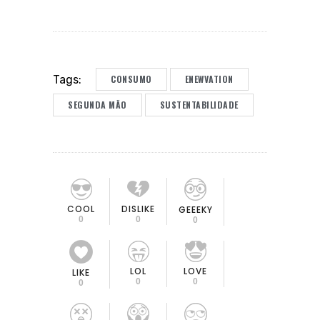
CONSUMO
ENEWVATION
Tags:
SEGUNDA MÃO
SUSTENTABILIDADE
COOL
DISLIKE
GEEEKY
0
0
0
LOL
LOVE
LIKE
0
0
0