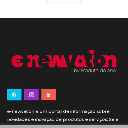
e-newvation é um portal de informação sobre
novidades e inovação de produtos e serviços. Se é
novo, se é inovador é e-newvation.