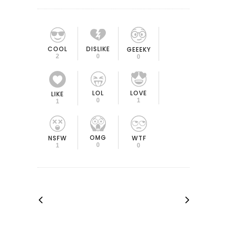
COOL
DISLIKE
GEEEKY
2
0
0
LOL
LOVE
LIKE
0
1
1
OMG
NSFW
WTF
0
1
0