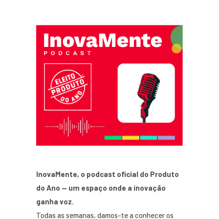
InovaMente, o podcast oficial do Produto
do Ano — um espaço onde a inovação
ganha voz.
Todas as semanas, damos-te a conhecer os