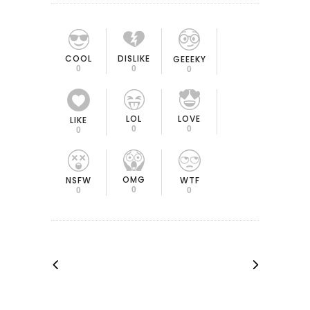
COOL
DISLIKE
GEEEKY
0
0
0
LOL
LOVE
LIKE
0
0
0
OMG
NSFW
WTF
0
0
0