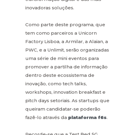
inovadoras soluções.
Como parte deste programa, que
tem como parceiros a Unicorn
Factory Lisboa, a Armilar, a Alaian, a
PWC, e a Unlimit, serão organizadas
uma série de mini eventos para
promover a partilha de informação
dentro deste ecossistema de
inovação, como tech talks,
workshops, innovation breakfast e
pitch days setoriais. As startups que
queiram candidatar-se poderão
fazê-lo através da
plataforma f6s
.
Recorde-se que a Test Bed 5G