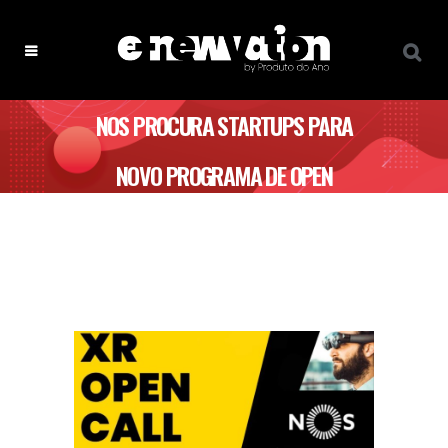
NOS PROCURA STARTUPS PARA
NOVO PROGRAMA DE OPEN
INNOVATION