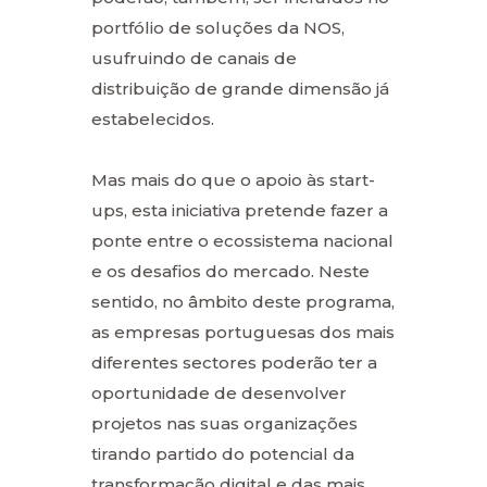
portfólio de soluções da NOS,
usufruindo de canais de
distribuição de grande dimensão já
estabelecidos.
Mas mais do que o apoio às start-
ups, esta iniciativa pretende fazer a
ponte entre o ecossistema nacional
e os desafios do mercado. Neste
sentido, no âmbito deste programa,
as empresas portuguesas dos mais
diferentes sectores poderão ter a
oportunidade de desenvolver
projetos nas suas organizações
tirando partido do potencial da
transformação digital e das mais