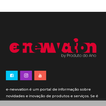
e-newvation é um portal de informação sobre
novidades e inovação de produtos e serviços. Se é
novo, se é inovador é e-newvation.