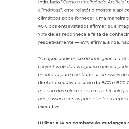
Intitulado “
Como a Inteligência Artificia
climáticas
”, este relatório mostra a apl
climáticos pode fornecer uma maneira t
40% dos entrevistados afirmar que imagi
77% deles reconhece a falta de conheci
respetivamente — 67% afirma, ainda, não 
“A capacidade única da inteligência artifi
conjuntos de dados significa que ela p
orientada para combater as emissões de c
diretor executivo e sócio do BCG e BCG 
maioria das soluções com essa tecnologia 
não possui recursos para escalar o impact
executivo.
Utilizar a IA no combate às mudanças 