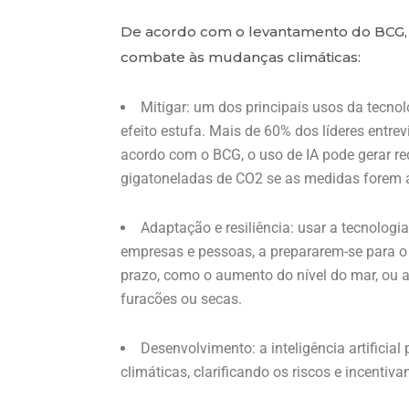
De acordo com o levantamento do BCG, exi
combate às mudanças climáticas:
Mitigar: um dos principais usos da tecn
efeito estufa. Mais de 60% dos líderes entre
acordo com o BCG, o uso de IA pode gerar r
gigatoneladas de CO2 se as medidas forem 
Adaptação e resiliência: usar a tecnologi
empresas e pessoas, a prepararem-se para o 
prazo, como o aumento do nível do mar, ou 
furacões ou secas.
Desenvolvimento: a inteligência artifici
climáticas, clarificando os riscos e incentiv