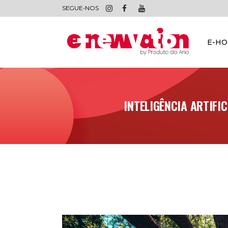
SEGUE-NOS
E-H
INTELIGÊNCIA ARTIFI