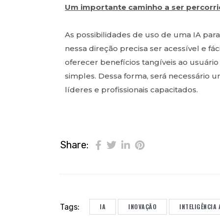
Um importante caminho a ser percorr
As possibilidades de uso de uma IA para
nessa direção precisa ser acessível e 
oferecer benefícios tangíveis ao usuár
simples. Dessa forma, será necessário um
líderes e profissionais capacitados.
Share:
Tags:
IA
INOVAÇÃO
INTELIGÊNCIA 