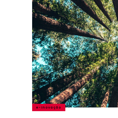
e-inovação