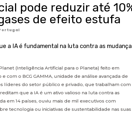
icial pode reduzir até 10
gases de efeito estufa
Portugal
que a IA é fundamental na luta contra as mudança
anet (Inteligência Artificial para o Planeta) feito em
p e com o BCG GAMMA, unidade de análise avançada de
s líderes do setor público e privado, que trabalham com
acreditam que a IA é um ativo valioso na luta contra as
zada em 14 países, ouviu mais de mil executivos com
re tecnologia ou iniciativas de sustentabilidade nas suas