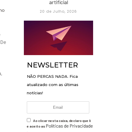
artificial
 no
20 de Julho, 2026
e
 De
NEWSLETTER
,
NÃO PERCAS NADA. Fica
atualizado com as últimas
notícias!
Ao clicar nesta caixa, declaro que li
Políticas de Privacidade
e aceito as
.