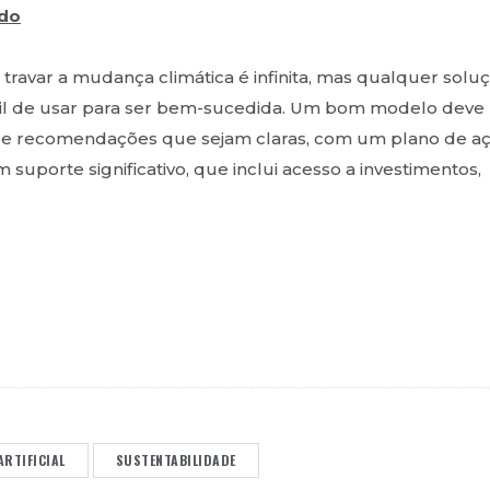
ido
 travar a mudança climática é infinita, mas qualquer solu
fácil de usar para ser bem-sucedida. Um bom modelo deve
io e recomendações que sejam claras, com um plano de a
 suporte significativo, que inclui acesso a investimentos,
ARTIFICIAL
SUSTENTABILIDADE