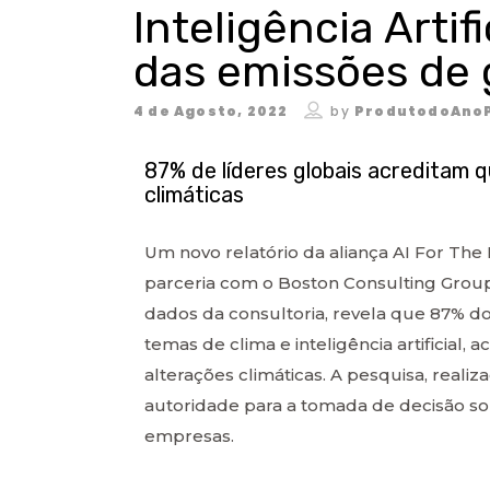
Inteligência Artif
das emissões de 
4 de Agosto, 2022
by
ProdutodoAno
87% de líderes globais acreditam 
climáticas
Um novo relatório da aliança AI For The Pl
parceria com o Boston Consulting Grou
dados da consultoria, revela que 87% do
temas de clima e inteligência artificial, 
alterações climáticas. A pesquisa, reali
autoridade para a tomada de decisão sob
empresas.