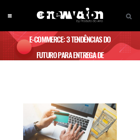
E-COMMERCE: 3 TENDÊNCIAS DO
FUTURO PARA ENTREGA DE
ENCOMENDAS