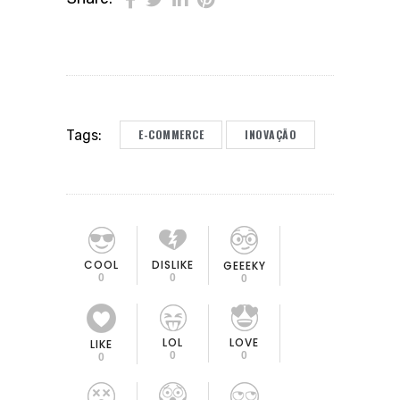
E-COMMERCE
INOVAÇÃO
Tags:
COOL
DISLIKE
GEEEKY
0
0
0
LOL
LOVE
LIKE
0
0
0