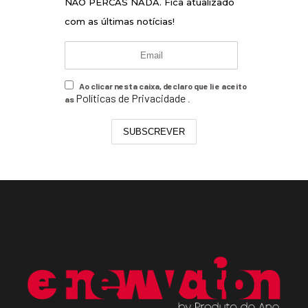
NÃO PERCAS NADA. Fica atualizado
com as últimas notícias!
Ao clicar nesta caixa, declaro que li e aceito
Políticas de Privacidade
as
.
SUBSCREVER