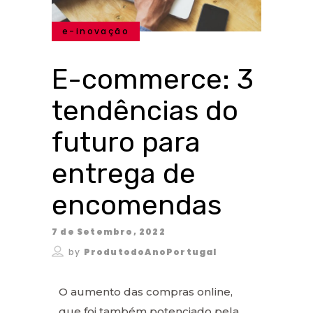
e-inovação
E-commerce: 3
tendências do
futuro para
entrega de
encomendas
7 de Setembro, 2022
by
ProdutodoAnoPortugal
O aumento das compras online,
que foi também potenciado pela