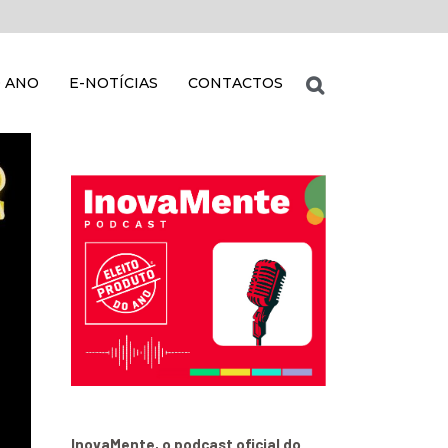
 ANO
E-NOTÍCIAS
CONTACTOS
InovaMente, o podcast oficial do