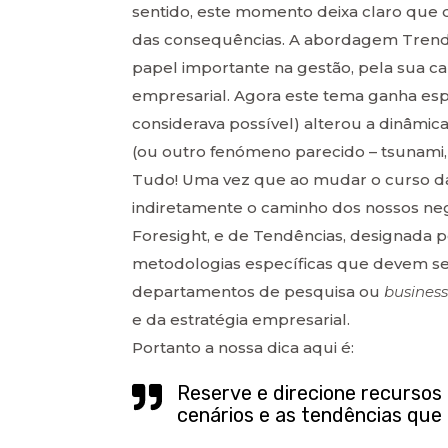
sentido, este momento deixa claro que q
das consequências. A abordagem Trends
papel importante na gestão, pela sua cap
empresarial. Agora este tema ganha es
considerava possível) alterou a dinâm
(ou outro fenómeno parecido – tsunami,
Tudo! Uma vez que ao mudar o curso da
indiretamente o caminho dos nossos negó
Foresight, e de Tendências, designada 
metodologias específicas que devem se
departamentos de pesquisa ou
business
e da estratégia empresarial.
Portanto a nossa dica aqui é:
Reserve e direcione recursos 
cenários e as tendências que 