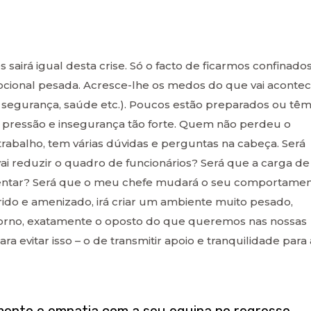
 sairá igual desta crise. Só o facto de ficarmos confinado
cional pesada. Acresce-lhe os medos do que vai aconte
segurança, saúde etc.). Poucos estão preparados ou tê
 pressão e insegurança tão forte. Quem não perdeu o
rabalho, tem várias dúvidas e perguntas na cabeça. Será
ai reduzir o quadro de funcionários? Será que a carga de
mentar? Será que o meu chefe mudará o seu comportame
rido e amenizado, irá criar um ambiente muito pesado,
etorno, exatamente o oposto do que queremos nas nossas
 evitar isso – o de transmitir apoio e tranquilidade para 