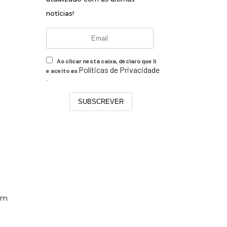
notícias!
Ao clicar nesta caixa, declaro que li
Políticas de Privacidade
e aceito as
.
SUBSCREVER
em