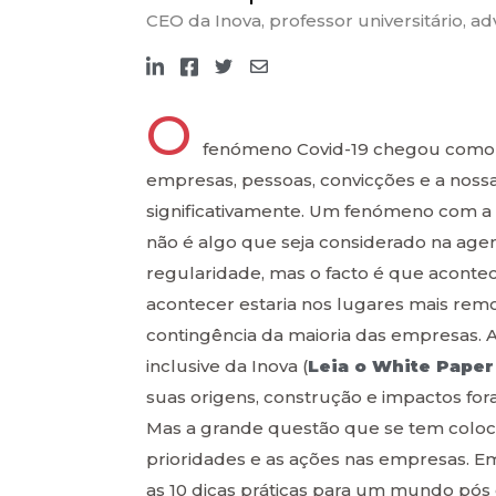
CEO da Inova, professor universitário, a
O
fenómeno Covid-19 chegou como 
empresas, pessoas, convicções e a nossa
significativamente. Um fenómeno com a c
não é algo que seja considerado na age
regularidade, mas o facto é que aconte
acontecer estaria nos lugares mais remo
contingência da maioria das empresas. A
inclusive da Inova (
Leia o White Paper
suas origens, construção e impactos for
Mas a grande questão que se tem coloc
prioridades e as ações nas empresas. E
as 10 dicas práticas para um mundo pós 