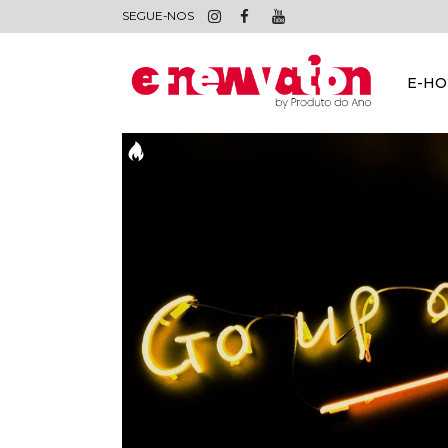
SEGUE-NOS
E-H