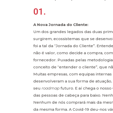
01.
A Nova Jornada do Cliente:
Um dos grandes legados das duas prime
surgirem, ecossistemas que se desenv
foi a tal da “Jornada do Cliente”. Ent
não é valor, como decide a compra, co
fornecedor. Puxadas pelas metodologia
conceito de “entender o cliente”, que não
Muitas empresas, com equipas internas 
desenvolveram a sua forma de atuação, 
seu
roadmap
futuro. E aí chega o noss
das pessoas de cabeça para baixo. Ne
Nenhum de nós comprará mais da mesma
da mesma forma. A Covid-19 deu-nos vár