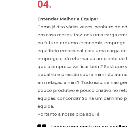
04.
Entender Melhor a Equipa:
Como já dito várias vezes, nenhum de nós
em casa meses, traz-nos uma carga emo
no futuro próximo (economia, emprego, 
equilíbrio emocional para uma carga de
emprego e irá retornar ao ambiente de t
que a empresa vai ficar bem? Será que v
trabalho e pressão sobre mim irão au
em relação a mim? Tudo isso, se não ge
pouco produtivo e pouco criativo no r
equipas, concorda? Só há um caminho para
equipa.
Portanto a nossa dica aqui é: