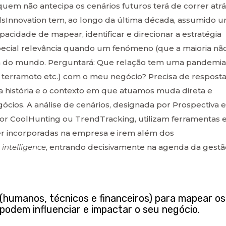
uem não antecipa os cenários futuros terá de correr atrá
Innovation tem, ao longo da última década, assumido 
acidade de mapear, identificar e direcionar a estratégia
pecial relevância quando um fenómeno (que a maioria nã
ica do mundo. Perguntará: Que relação tem uma pandemia
 terramoto etc.) com o meu negócio? Precisa de respost
 história e o contexto em que atuamos muda direta e
cios. A análise de cenários, designada por Prospectiva e
por CoolHunting ou TrendTracking, utilizam ferramentas 
r incorporadas na empresa e irem além dos
 intelligence
, entrando decisivamente na agenda da gestã
(humanos, técnicos e financeiros) para mapear os
podem influenciar e impactar o seu negócio.