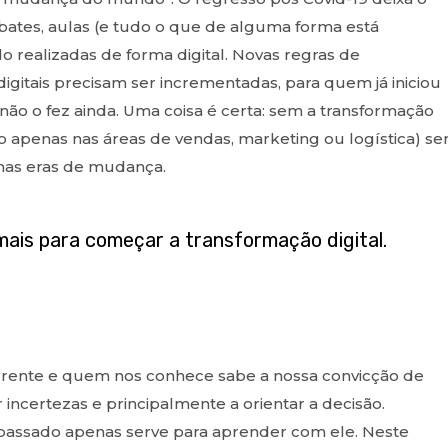
bates, aulas (e tudo o que de alguma forma está
o realizadas de forma digital. Novas regras de
gitais precisam ser incrementadas, para quem já iniciou
não o fez ainda. Uma coisa é certa: sem a transformação
o apenas nas áreas de vendas, marketing ou logística) se
ximas eras de mudança.
ais para começar a transformação digital.
orrente e quem nos conhece sabe a nossa convicção de
 incertezas e principalmente a orientar a decisão.
o passado apenas serve para aprender com ele. Neste