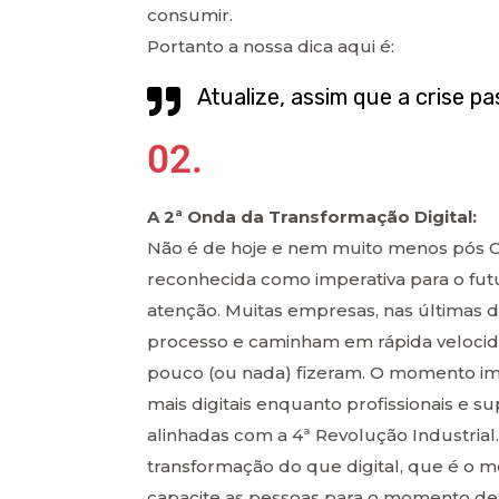
consumir.
Portanto a nossa dica aqui é:
Atualize, assim que a crise pa
02.
A 2ª Onda da Transformação Digital:
Não é de hoje e nem muito menos pós Cov
reconhecida como imperativa para o fu
atenção. Muitas empresas, nas últimas du
processo e caminham em rápida velocid
pouco (ou nada) fizeram. O momento i
mais digitais enquanto profissionais e 
alinhadas com a 4ª Revolução Industrial.
transformação do que digital, que é o m
capacite as pessoas para o momento de