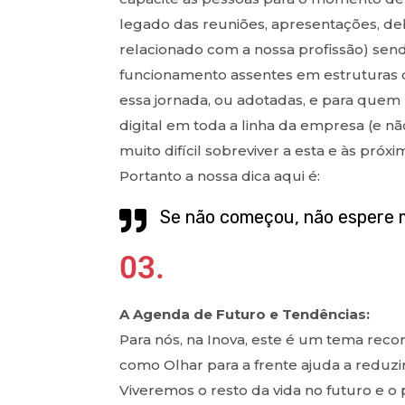
legado das reuniões, apresentações, de
relacionado com a nossa profissão) send
funcionamento assentes em estruturas di
essa jornada, ou adotadas, e para quem 
digital em toda a linha da empresa (e nã
muito difícil sobreviver a esta e às pró
Portanto a nossa dica aqui é:
Se não começou, não espere m
03.
A Agenda de Futuro e Tendências:
Para nós, na Inova, este é um tema rec
como Olhar para a frente ajuda a reduzir
Viveremos o resto da vida no futuro e 