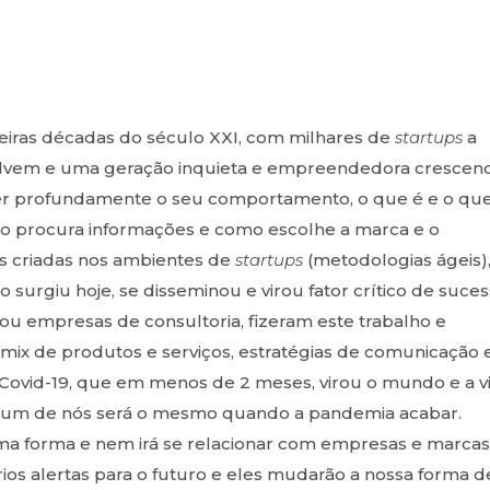
iras décadas do século XXI, com milhares de
startups
a
olvem e uma geração inquieta e empreendedora crescen
ender profundamente o seu comportamento, o que é e o qu
mo procura informações e como escolhe a marca e o
s criadas nos ambientes de
startups
(metodologias ágeis),
 surgiu hoje, se disseminou e virou fator crítico de suces
ou empresas de consultoria, fizeram este trabalho e
mix de produtos e serviços, estratégias de comunicação 
o Covid-19, que em menos de 2 meses, virou o mundo e a v
nhum de nós será o mesmo quando a pandemia acabar.
 forma e nem irá se relacionar com empresas e marcas
ios alertas para o futuro e eles mudarão a nossa forma d