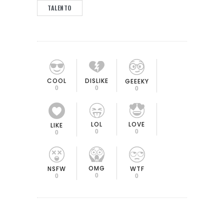
TALENTO
COOL
DISLIKE
GEEEKY
0
0
0
LOL
LOVE
LIKE
0
0
0
OMG
NSFW
WTF
0
0
0