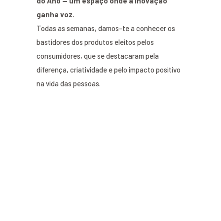
do Ano — um espaço onde a inovação
ganha voz.
Todas as semanas, damos-te a conhecer os
bastidores dos produtos eleitos pelos
consumidores, que se destacaram pela
diferença, criatividade e pelo impacto positivo
na vida das pessoas.