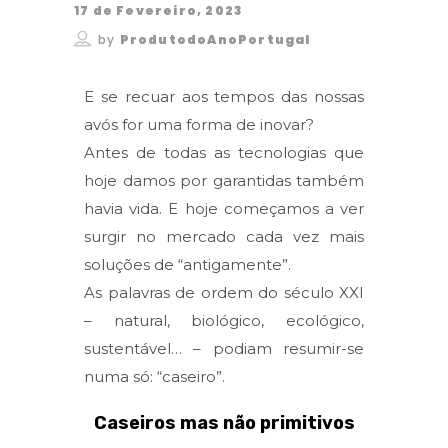
17 de Fevereiro, 2023
by
ProdutodoAnoPortugal
E se recuar aos tempos das nossas
avós for uma forma de inovar?
Antes de todas as tecnologias que
hoje damos por garantidas também
havia vida. E hoje começamos a ver
surgir no mercado cada vez mais
soluções de “antigamente”.
As palavras de ordem do século XXI
– natural, biológico, ecológico,
sustentável… – podiam resumir-se
numa só: “caseiro”.
Caseiros mas não primitivos