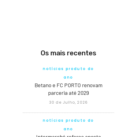
Os mais recentes
notícias produto do
ano
Betano e FC PORTO renovam
parceria até 2029
30 de Julho, 2026
notícias produto do
ano
Intermarché reforça aposta