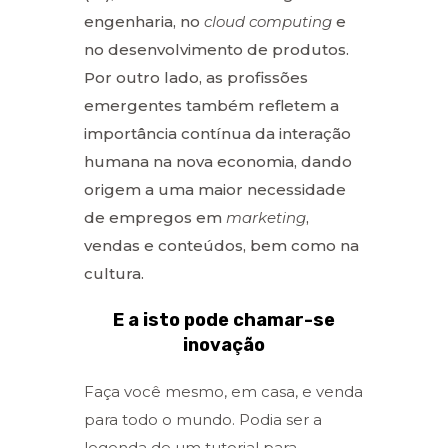
engenharia, no
cloud computing
e
no desenvolvimento de produtos.
Por outro lado, as profissões
emergentes também refletem a
importância contínua da interação
humana na nova economia, dando
origem a uma maior necessidade
de empregos em
marketing
,
vendas e conteúdos, bem como na
cultura.
E a isto pode chamar-se
inovação
Faça você mesmo, em casa, e venda
para todo o mundo. Podia ser a
legenda de um tutorial para