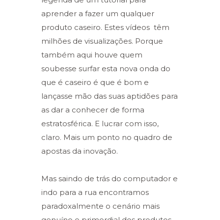
aprender a fazer um qualquer
produto caseiro. Estes vídeos têm
milhões de visualizações. Porque
também aqui houve quem
soubesse surfar esta nova onda do
que é caseiro é que é bom e
lançasse mão das suas aptidões para
as dar a conhecer de forma
estratosférica. E lucrar com isso,
claro. Mais um ponto no quadro de
apostas da inovação.
Mas saindo de trás do computador e
indo para a rua encontramos
paradoxalmente o cenário mais
genuíno e primordial dos produtos