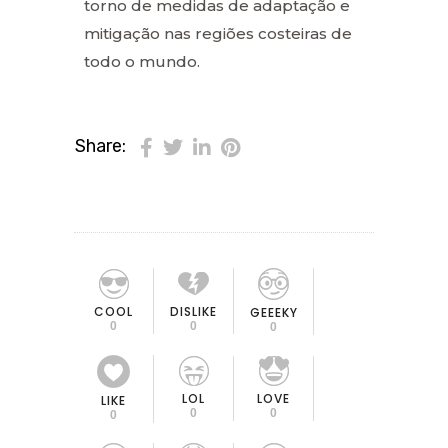
torno de medidas de adaptação e
mitigação nas regiões costeiras de
todo o mundo.
Share:
COOL
DISLIKE
GEEEKY
0
0
0
LOL
LOVE
LIKE
0
0
0