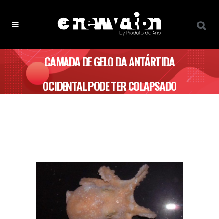
CAMADA DE GELO DA ANTÁRTIDA
OCIDENTAL PODE TER COLAPSADO
HÁ 120 MIL ANOS, REVELA ESTUDO