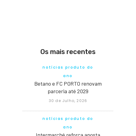
Os mais recentes
notícias produto do
ano
Betano e FC PORTO renovam
parceria até 2029
30 de Julho, 2026
notícias produto do
ano
Intermarché reforça aposta