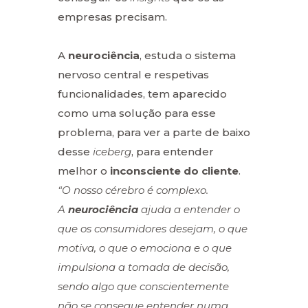
empresas precisam.
A
neurociência
, estuda o sistema
nervoso central e respetivas
funcionalidades, tem aparecido
como uma solução para esse
problema, para ver a parte de baixo
desse
iceberg
, para entender
melhor o
inconsciente do cliente
.
“O nosso cérebro é complexo.
A
neurociência
ajuda a entender o
que os consumidores desejam, o que
motiva, o que o emociona e o que
impulsiona a tomada de decisão,
sendo algo que conscientemente
não se consegue entender numa