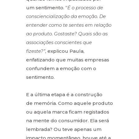
um sentimento. “
É o processo de
consciencialização da emoção. De
entender como te sentes em relação
ao produto. Gostaste? Quais são as
associações conscientes que
fizeste?”,
explicou Paula,
enfatizando que muitas empresas
confundem a emoção com o
sentimento.
E a última etapa é a construção
de memória. Como aquele produto
ou aquela marca ficam registados
na mente do consumidor. Ela será
lembrada? Ou teve apenas um
impacto momentâneo, houve até a