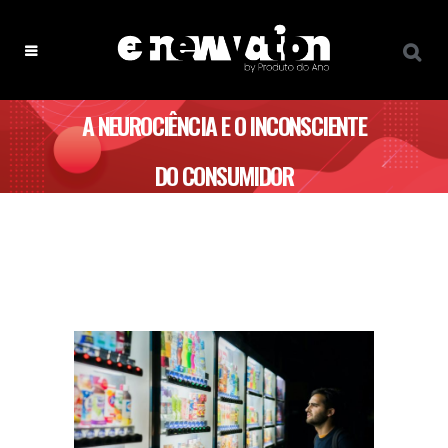
A NEUROCIÊNCIA E O INCONSCIENTE
DO CONSUMIDOR