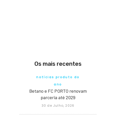
Os mais recentes
notícias produto do
ano
Betano e FC PORTO renovam
parceria até 2029
30 de Julho, 2026