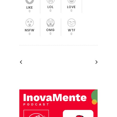
LOL
LOVE
LIKE
0
0
0
OMG
NSFW
WTF
0
0
0