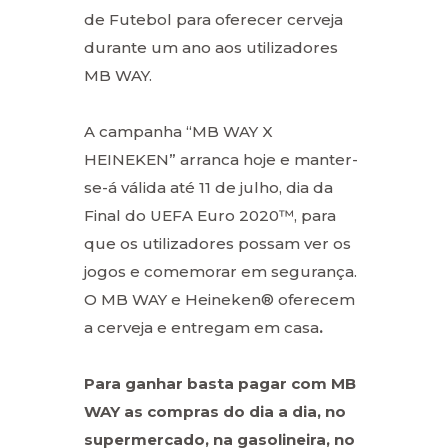
de Futebol para oferecer cerveja
durante um ano aos utilizadores
MB WAY.
A campanha “MB WAY X
HEINEKEN” arranca hoje e manter-
se-á válida até 11 de julho, dia da
Final do UEFA Euro 2020™, para
que os utilizadores possam ver os
jogos e comemorar em segurança.
O MB WAY e Heineken® oferecem
a cerveja e entregam em casa
.
Para ganhar basta pagar com MB
WAY as compras do dia a dia, no
supermercado, na gasolineira, no