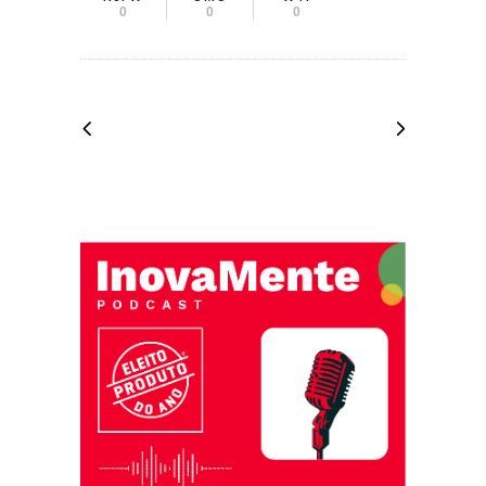
0
0
0