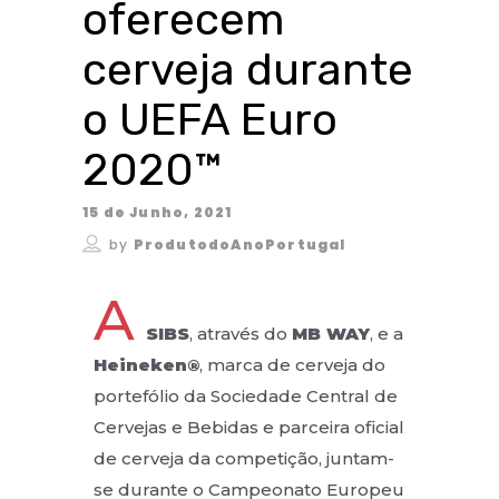
oferecem
cerveja durante
o UEFA Euro
2020™
15 de Junho, 2021
by
ProdutodoAnoPortugal
A
SIBS
, através do
MB WAY
, e a
Heineken®
, marca de cerveja do
portefólio da Sociedade Central de
Cervejas e Bebidas e parceira oficial
de cerveja da competição, juntam-
se durante o Campeonato Europeu