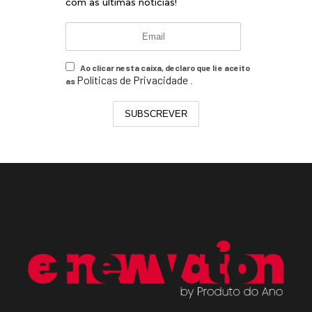
com as últimas notícias!
Ao clicar nesta caixa, declaro que li e aceito
Políticas de Privacidade
as
.
SUBSCREVER