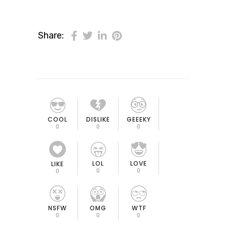
Share:
COOL
DISLIKE
GEEEKY
0
0
0
LOL
LOVE
LIKE
0
0
0
OMG
NSFW
WTF
0
0
0