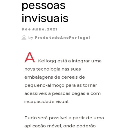
pessoas
invisuais
8 de Julho, 2021
by
ProdutodoAnoPortugal
A
Kellogg está a integrar uma
nova tecnologia nas suas
embalagens de cereais de
pequeno-almoço para as tornar
acessíveis a pessoas cegas e com
incapacidade visual.
Tudo será possível a partir de uma
aplicação móvel, onde poderão