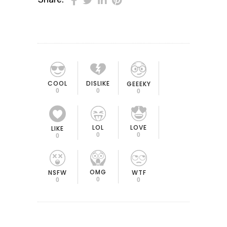
COOL
DISLIKE
GEEEKY
0
0
0
LOL
LOVE
LIKE
0
0
0
OMG
NSFW
WTF
0
0
0