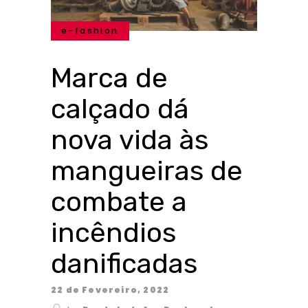
e-fashion
Marca de
calçado dá
nova vida às
mangueiras de
combate a
incêndios
danificadas
22 de Fevereiro, 2022