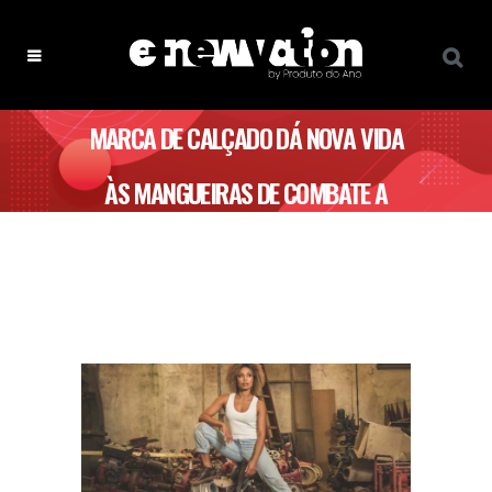
MARCA DE CALÇADO DÁ NOVA VIDA
ÀS MANGUEIRAS DE COMBATE A
INCÊNDIOS DANIFICADAS