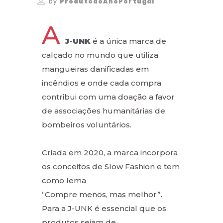
by
ProdutodoAnoPortugal
A
J-UNK
é a única marca de
calçado no mundo que utiliza
mangueiras danificadas em
incêndios e onde cada compra
contribui com uma doação a favor
de associações humanitárias de
bombeiros voluntários.
Criada em 2020, a marca incorpora
os conceitos de Slow Fashion e tem
como lema
“Compre menos, mas melhor”.
Para a J-UNK é essencial que os
produtos sejam de